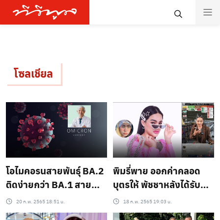
โซลเชียล
โอไมคอรนสายพันธุ์ BA.2
พิมรี่พาย ออกค่าคลอด
ติดง่ายกว่า BA.1 สาย
บุตรให้ พัชชาหลังได้รับ
พันธุ์เดิม
ดาวเป็นแสน?
20 ก.พ. 2565 18:51 น.
18 ก.พ. 2565 19:03 น.