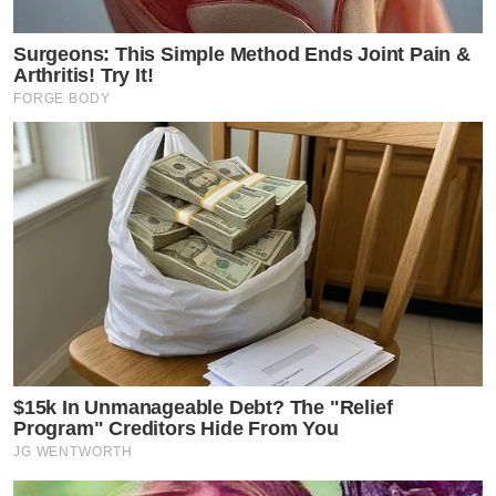
Surgeons: This Simple Method Ends Joint Pain &
Arthritis! Try It!
FORGE BODY
$15k In Unmanageable Debt? The "Relief
Program" Creditors Hide From You
JG WENTWORTH