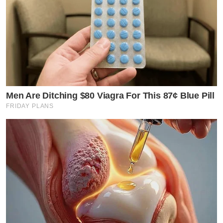
Men Are Ditching $80 Viagra For This 87¢ Blue Pill
FRIDAY PLANS