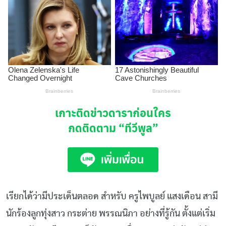
เกาะติดข่าวดาราก่อนใคร
กดติดตาม
“ทีวีพูล”
เรียกได้ว่ามีประเด็นตลอด
สำหรับ
ครูไพบูลย์
แสงเดือน
สามี
นักร้องลูกทุ่งสาว
กระต่าย
พรรณนิภา
อย่างที่รู้กัน
ตั้งแต่เริ่ม