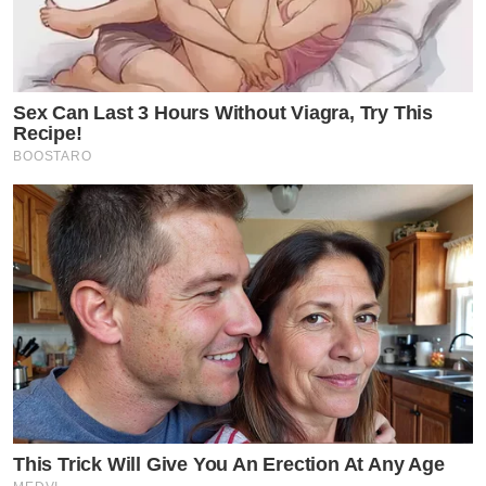
Sex Can Last 3 Hours Without Viagra, Try This
Recipe!
BOOSTARO
by TVPOOL ONLINE
This Trick Will Give You An Erection At Any Age