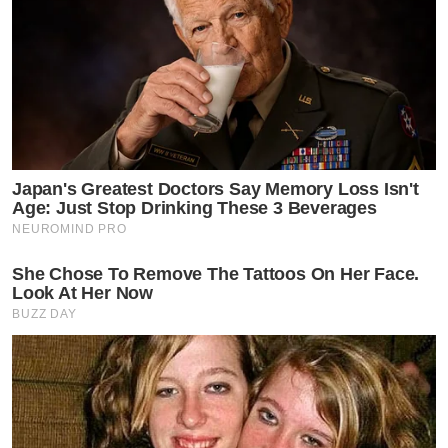
Japan's Greatest Doctors Say Memory Loss Isn't
Age: Just Stop Drinking These 3 Beverages
NEUROMIND PRO
She Chose To Remove The Tattoos On Her Face.
Look At Her Now
BUZZ DAY