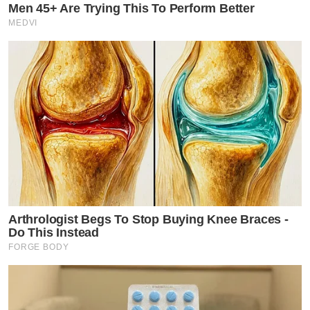
Men 45+ Are Trying This To Perform Better
MEDVI
Arthrologist Begs To Stop Buying Knee Braces -
Do This Instead
FORGE BODY