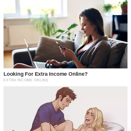
Looking For Extra Income Online?
EXTRA INCOME ONLINE