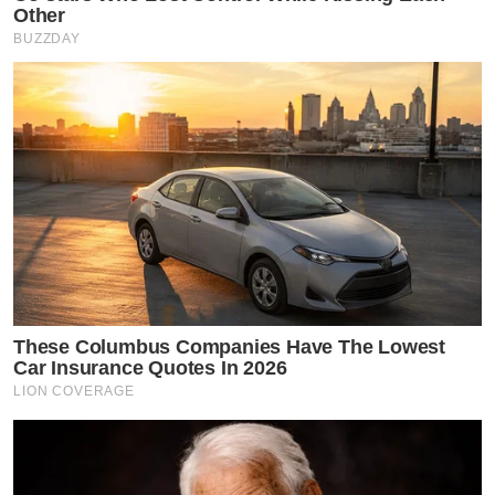
Other
BUZZDAY
These Columbus Companies Have The Lowest
Car Insurance Quotes In 2026
LION COVERAGE