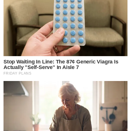
Stop Waiting In Line: The 87¢ Generic Viagra Is
Actually "Self-Serve" In Aisle 7
FRIDAY PLANS