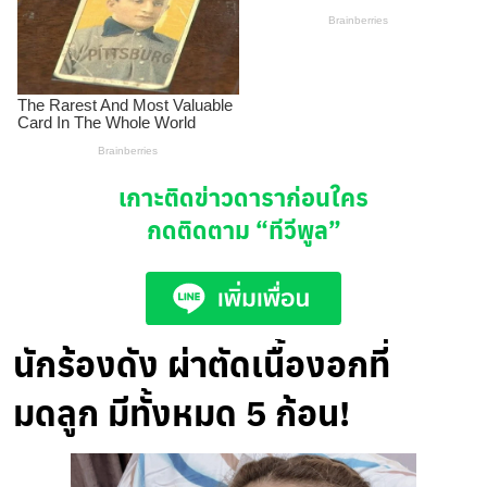
เกาะติดข่าวดาราก่อนใคร
กดติดตาม
“ทีวีพูล”
นักร้องดัง ผ่าตัดเนื้องอกที่
มดลูก มีทั้งหมด 5 ก้อน!