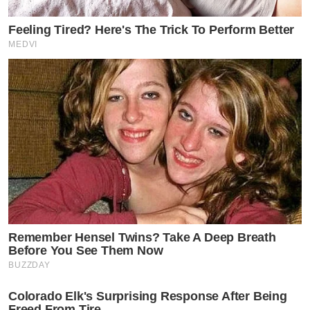
Feeling Tired? Here's The Trick To Perform Better
MEDVI
Remember Hensel Twins? Take A Deep Breath
Before You See Them Now
BUZZDAY
Colorado Elk's Surprising Response After Being
Freed From Tire