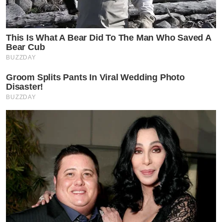
This Is What A Bear Did To The Man Who Saved A
Bear Cub
BUZZDAY
Groom Splits Pants In Viral Wedding Photo
Disaster!
BUZZDAY