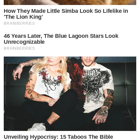
How They Made Little Simba Look So Lifelike in
'The Lion King'
BRAINBERRIES
46 Years Later, The Blue Lagoon Stars Look
Unrecognizable
BRAINBERRIES
Unveiling Hypocrisy: 15 Taboos The Bible