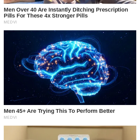
Men Over 40 Are Instantly Ditching Prescription
Pills For These 4x Stronger Pills
MEDVI
Men 45+ Are Trying This To Perform Better
MEDVI