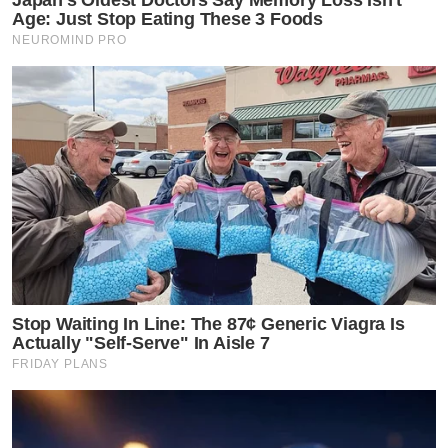
Japan's Oldest Doctors Say Memory Loss Isn't
Age: Just Stop Eating These 3 Foods
NEUROMIND PRO
Stop Waiting In Line: The 87¢ Generic Viagra Is
Actually "Self-Serve" In Aisle 7
FRIDAY PLANS