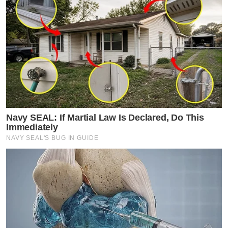
Navy SEAL: If Martial Law Is Declared, Do This
Immediately
NAVY SEAL'S BUG IN GUIDE