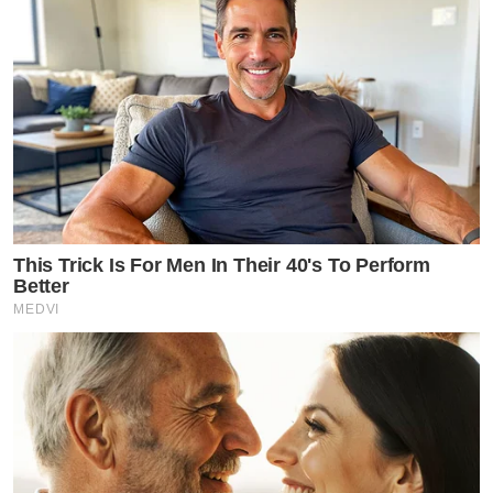
This Trick Is For Men In Their 40's To Perform
Better
MEDVI