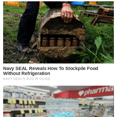
Navy SEAL Reveals How To Stockpile Food
Without Refrigeration
NAVY SEAL'S BUG IN GUIDE