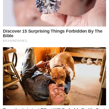
คะ” ทั้งนี้มีแฟนๆเข้ามาคอมเมนต์ส่งกำลังใจให้เจ้าตัวเป็น
จำนวนมาก
Discover 15 Surprising Things Forbidden By The
Bible
BRAINBERRIES