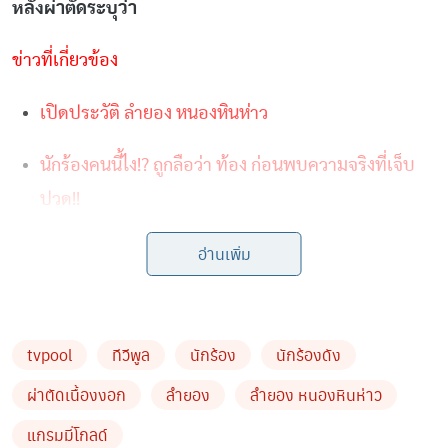
หลังผ่าตัดระบุว่า
ข่าวที่เกี่ยวข้อง
เปิดประวัติ ลำยอง หนองหินห่าว
นักร้องคนนี้ไง!? ถูกลือว่า ท้อง ก่อนพบความจริงที่เจ็บ
ปวด!!
อ่านเพิ่ม
tvpool
ทีวีพูล
นักร้อง
นักร้องดัง
ผ่าตัดเนื้องงอก
ลำยอง
ลำยอง หนองหินห่าว
แกรมมี่โกลด์