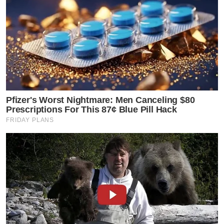
Pfizer's Worst Nightmare: Men Canceling $80
Prescriptions For This 87¢ Blue Pill Hack
FRIDAY PLANS