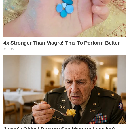
4x Stronger Than Viagra! This To Perform Better
MEDVI