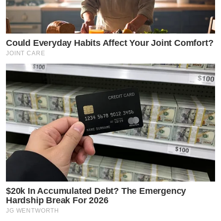
Could Everyday Habits Affect Your Joint Comfort?
JOINT CARE
$20k In Accumulated Debt? The Emergency
Hardship Break For 2026
JG WENTWORTH