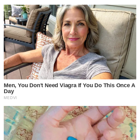
Men, You Don't Need Viagra If You Do This Once A
Day
MEDVI