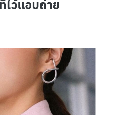
ี่ไว้แอบถ่าย