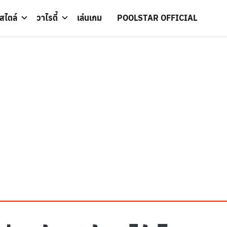
์สไตล์
วาไรตี้
เล่นเกม
POOLSTAR OFFICIAL