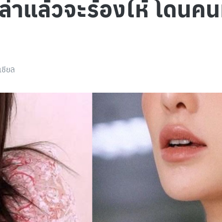
่าแล้วจะร้องไห้ โดนคนท
เชียล