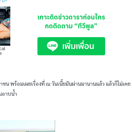
เกาะติดข่าวดาราก่อนใคร
กดติดตาม
“ทีวีพูล”
หาชน
พร้อมเผยเรื่องที่
ณ
วันเนี้ยมันผ่านมานานแล้ว
แล้วก็ไม่เคย
นอาบน้ำ