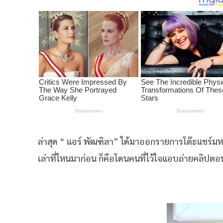
ล่าสุด
“
แอร์
พัฒฑิลา
”
ได้มาออกรายการโต๊ะแชร์ม
เล่าที่ไหนมาก่อน
ก็คือ
โดนคนที่ไว้ใจแอบถ่ายคลิปตอ