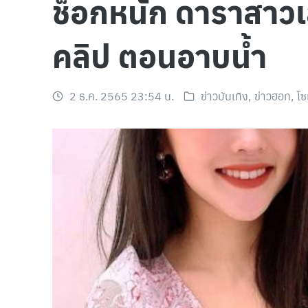
ช็อกหนัก ดาราสาวเล
คลิป ตอนอาบน้ำ
2 ธ.ค. 2565 23:54 น.
ข่าวบันเทิง
,
ข่าวฮอท
,
โซ