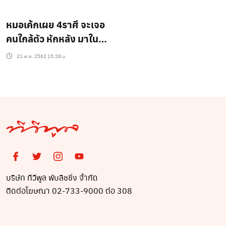
หมอเค้กเผย 4ราศี จะเจอ
คนใกล้ตัว หักหลัง มาใน
คราบคนดี
21 พ.ย. 2562 15:28 น.
บริษัท ทีวีพูล พับลิชชิ่ง จำกัด
ติดต่อโฆษณา 02-733-9000 ต่อ 308