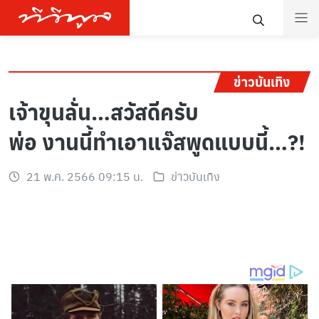
ข่าวบันเทิง
เจ้าขุนลั่น…สวัสดีครับ
พ่อ งานนี้ทำเอาแจ๊สพูดแบบนี้…?!
21 พ.ค. 2566 09:15 น.
ข่าวบันเทิง