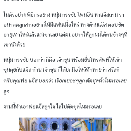
ในตัวอย่าง พิธีกรอย่าง หนุ่ม กรรชัย โฟนอิน หาแจ๊สถาม ว่า
อนาคตลูกสาวอยากให้มีแฟนเมื่อไหร่ ทางด้านแจ๊ส ตอบชัด
อายุเท่าไหร่แล้วแต่เขาเลย แต่ผมอยากให้ลูกผมได้คนข้างๆที่
เขานั่งด้วย
หนุ่ม กรรชัย บอกว่า ก็คือ เจ้าขุน พร้อมยื่นโทรศัพท์ให้เข้า
ขุนคุยกับแจ๊ส ด้าน เจ้าขุน ก็ได้ยกมือไหว้ทักทายว่า สวัสดี
แจ๊ส บอกว่า เรียกเยอะๆลูก ตัดชุดผ้าไหมรอเลย
ครับคุณพ่อ
ลูก
งานนี้ทำเอาพ่อแจ๊สถูกใจ ไล่ไปตัดชุดไหมรอเลย