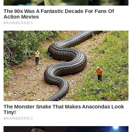
The 90s Was A Fantastic Decade For Fans Of
Action Movies
BRAINBERRIES
The Monster Snake That Makes Anacondas Look
Tiny!
BRAINBERRIES