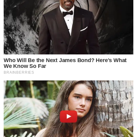
Who Will Be the Next James Bond? Here's What
We Know So Far
BRAINBERRIES