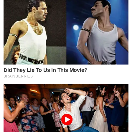
Did They Lie To Us In This Movie?
BRAINBERRIES