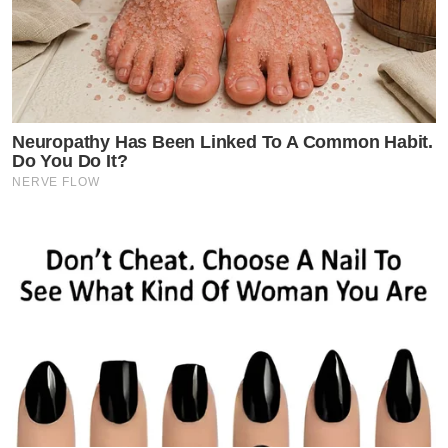
Neuropathy Has Been Linked To A Common Habit.
Do You Do It?
NERVE FLOW