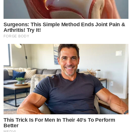
Surgeons: This Simple Method Ends Joint Pain &
Arthritis! Try It!
FORGE BODY
This Trick Is For Men In Their 40's To Perform
Better
MEDVI