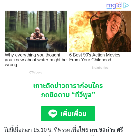
เกาะติดข่าวดาราก่อนใคร
กดติดตาม
“ทีวีพูล”
วันนี้เมื่อเวลา 15.10 น. ที่พรรคเพื่อไทย
นพ.ชลน่าน ศรี