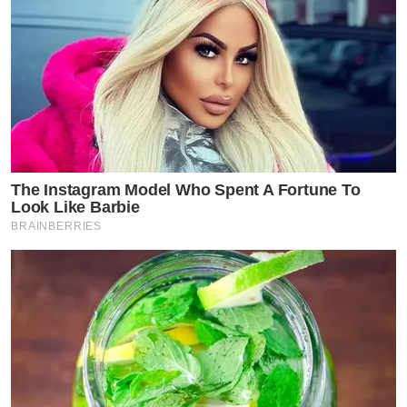
The Instagram Model Who Spent A Fortune To
Look Like Barbie
BRAINBERRIES