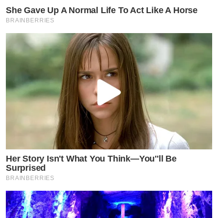
She Gave Up A Normal Life To Act Like A Horse
BRAINBERRIES
Her Story Isn't What You Think—You''ll Be
Surprised
BRAINBERRIES