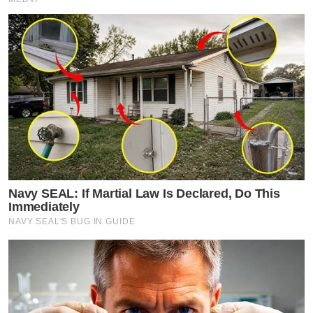
Navy SEAL: If Martial Law Is Declared, Do This
Immediately
NAVY SEAL'S BUG IN GUIDE