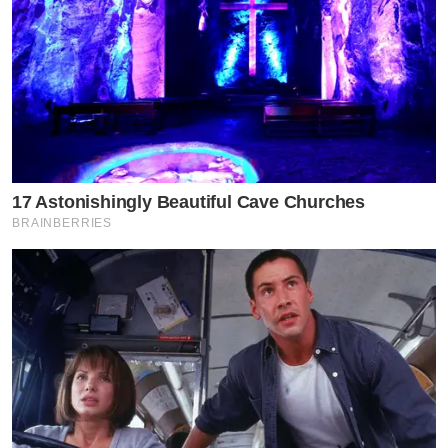
17 Astonishingly Beautiful Cave Churches
BRAINBERRIES