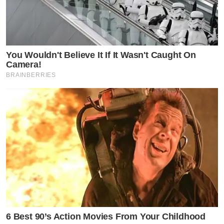
You Wouldn't Believe It If It Wasn't Caught On
Camera!
BRAINBERRIES
6 Best 90’s Action Movies From Your Childhood