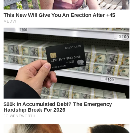
This New Will Give You An Erection After +45
MEDVI
$20k In Accumulated Debt? The Emergency
Hardship Break For 2026
JG WENTWORTH