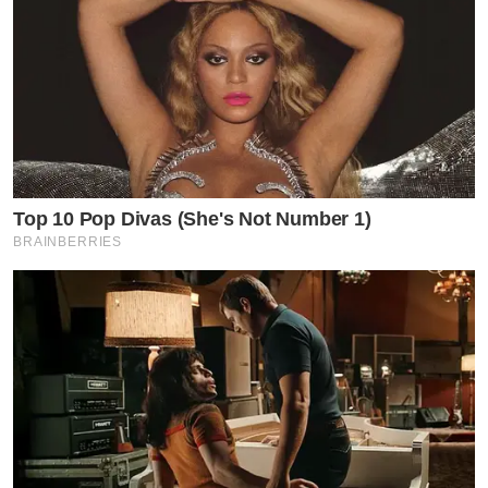
Top 10 Pop Divas (She's Not Number 1)
BRAINBERRIES