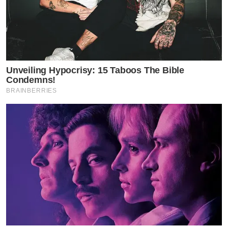
Unveiling Hypocrisy: 15 Taboos The Bible
Condemns!
BRAINBERRIES