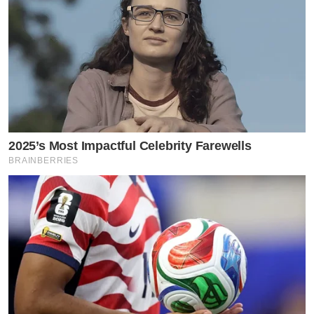
2025’s Most Impactful Celebrity Farewells
BRAINBERRIES