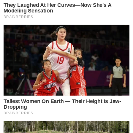
They Laughed At Her Curves—Now She's A
Modeling Sensation
BRAINBERRIES
Tallest Women On Earth — Their Height Is Jaw-
Dropping
BRAINBERRIES