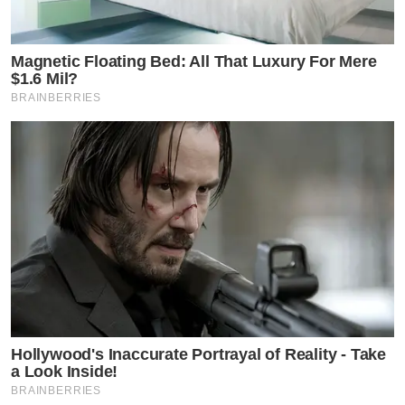
Magnetic Floating Bed: All That Luxury For Mere
$1.6 Mil?
BRAINBERRIES
Hollywood's Inaccurate Portrayal of Reality - Take
a Look Inside!
BRAINBERRIES