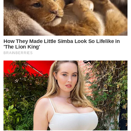
How They Made Little Simba Look So Lifelike in
'The Lion King'
BRAINBERRIES