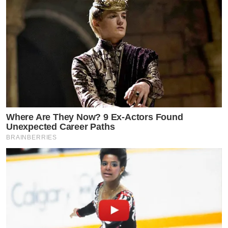
Where Are They Now? 9 Ex-Actors Found
Unexpected Career Paths
BRAINBERRIES