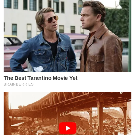
The Best Tarantino Movie Yet
BRAINBERRIES