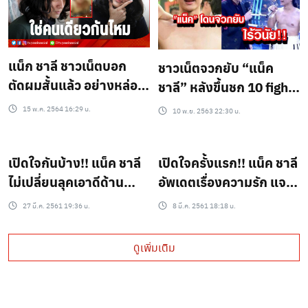
แน็ก ชาลี ชาวเน็ตบอก
ชาวเน็ตจวกยับ “แน็ค
ตัดผมสั้นแล้ว อย่างหล่อ
ชาลี” หลังขึ้นชก 10 fight
นิ่งให้ได้ เหมือน ติ๊ก เจษฎา
10
15 พ.ค. 2564 16:29 น.
10 พ.ย. 2563 22:30 น.
ภรณ์​
เปิดใจกันบ้าง!! แน็ค ชาลี
เปิดใจครั้งแรก!! แน็ค ชาลี
ไม่เปลี่ยนลุคเอาดีด้าน
อัพเดตเรื่องความรัก แจง
ดนตรี เผยความรักที่ไปกัน
เพราะตัวเองเป็นแบบนี้…?
27 มี.ค. 2561 19:36 น.
8 มี.ค. 2561 18:18 น.
ไม่ได้?
ดูเพิ่มเติม