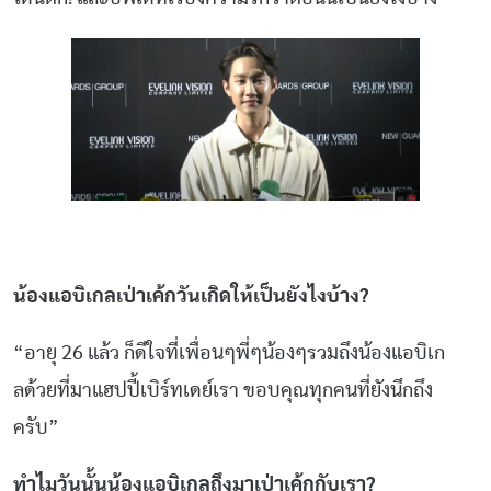
น้องแอบิเกลเป่าเค้กวันเกิดให้เป็นยังไงบ้าง?
“อายุ 26 แล้ว ก็ดีใจที่เพื่อนๆพี่ๆน้องๆรวมถึงน้องแอบิเก
ลด้วยที่มาแฮปปี้เบิร์ทเดย์เรา ขอบคุณทุกคนที่ยังนึกถึง
ครับ”
ทำไมวันนั้นน้องแอบิเกลถึงมาเป่าเค้กกับเรา?