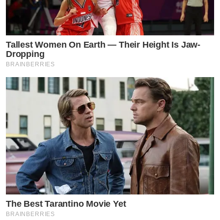
Tallest Women On Earth — Their Height Is Jaw-
Dropping
BRAINBERRIES
The Best Tarantino Movie Yet
BRAINBERRIES