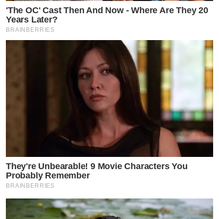
'The OC' Cast Then And Now - Where Are They 20
Years Later?
BRAINBERRIES
They're Unbearable! 9 Movie Characters You
Probably Remember
BRAINBERRIES