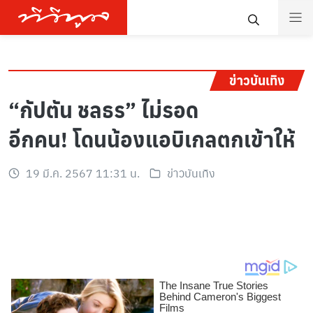
ข่าวบันเทิง
“กัปตัน ชลธร” ไม่รอด
อีกคน! โดนน้องแอบิเกลตกเข้าให้
19 มี.ค. 2567 11:31 น.
ข่าวบันเทิง