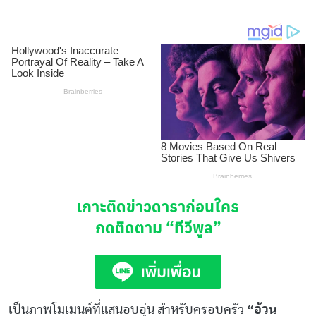
เกาะติดข่าวดาราก่อนใคร
กดติดตาม
“ทีวีพูล”
เป็นภาพโมเมนต์ที่แสนอบอุ่น สำหรับครอบครัว
“อ้วน