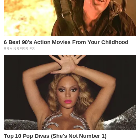
6 Best 90’s Action Movies From Your Childhood
BRAINBERRIES
Top 10 Pop Divas (She's Not Number 1)