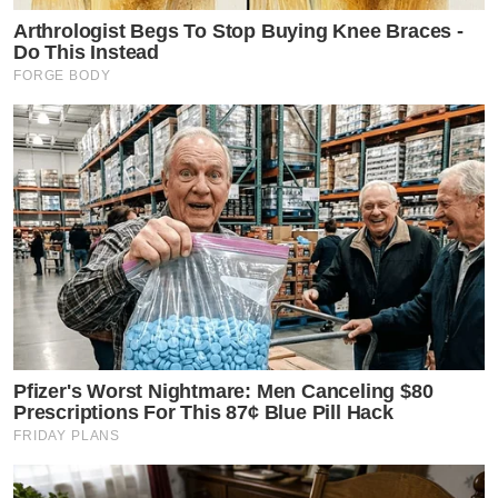
Arthrologist Begs To Stop Buying Knee Braces -
Do This Instead
FORGE BODY
Pfizer's Worst Nightmare: Men Canceling $80
Prescriptions For This 87¢ Blue Pill Hack
FRIDAY PLANS