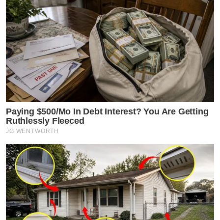
Paying $500/Mo In Debt Interest? You Are Getting
Ruthlessly Fleeced
JG WENTWORTH