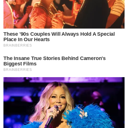
These '90s Couples Will Always Hold A Special
Place In Our Hearts
BRAINBERRIES
The Insane True Stories Behind Cameron's
Biggest Films
BRAINBERRIES
by TVPOOL ONLINE