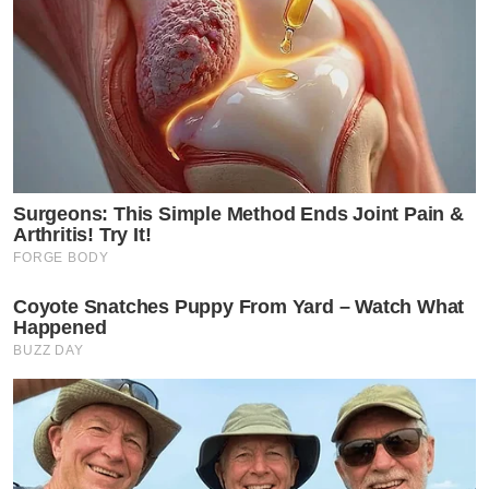
Surgeons: This Simple Method Ends Joint Pain &
Arthritis! Try It!
FORGE BODY
Coyote Snatches Puppy From Yard – Watch What
Happened
BUZZ DAY