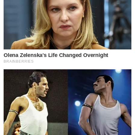
Olena Zelenska's Life Changed Overnight
BRAINBERRIES