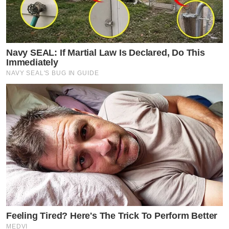
Navy SEAL: If Martial Law Is Declared, Do This
Immediately
NAVY SEAL'S BUG IN GUIDE
Feeling Tired? Here's The Trick To Perform Better
MEDVI