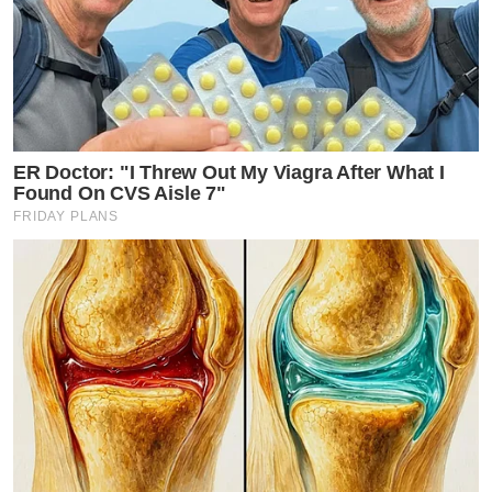
ER Doctor: "I Threw Out My Viagra After What I
Found On CVS Aisle 7"
FRIDAY PLANS