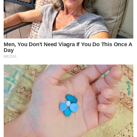
Men, You Don't Need Viagra If You Do This Once A
Day
MEDVI