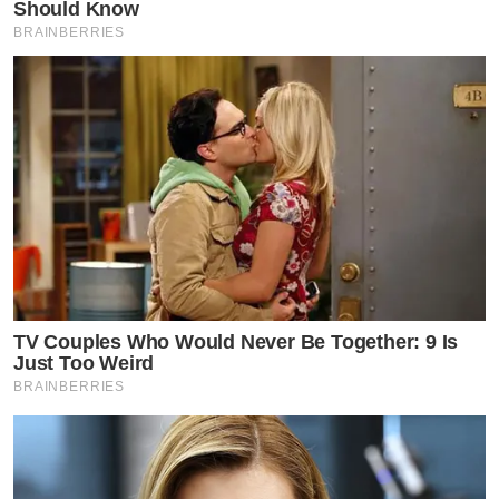
Should Know
BRAINBERRIES
TV Couples Who Would Never Be Together: 9 Is
Just Too Weird
BRAINBERRIES