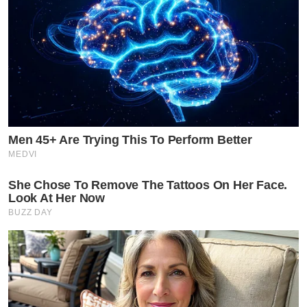
Men 45+ Are Trying This To Perform Better
MEDVI
She Chose To Remove The Tattoos On Her Face.
Look At Her Now
BUZZ DAY