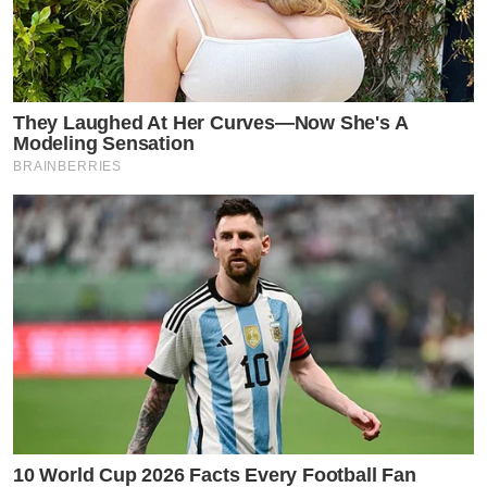
They Laughed At Her Curves—Now She's A
Modeling Sensation
BRAINBERRIES
10 World Cup 2026 Facts Every Football Fan