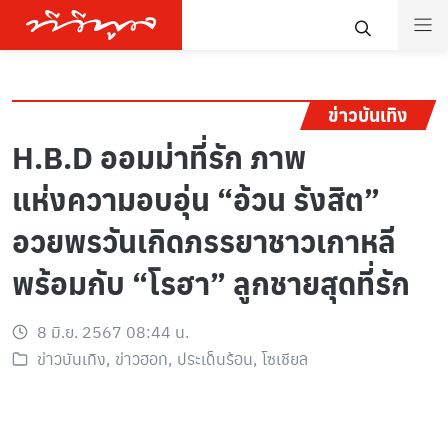
ข่าวบันเทิง
H.B.D ออมม่าที่รัก ภาพ
แห่งความอบอุ่น “อ้วน รังสิต”
อวยพรวันเกิดภรรยาชาวเกาหลี
พร้อมกับ “โรฮา” ลูกชายสุดที่รัก
8 มิ.ย. 2567 08:44 น.
ข่าวบันเทิง
,
ข่าวฮอท
,
ประเด็นร้อน
,
โซเชียล