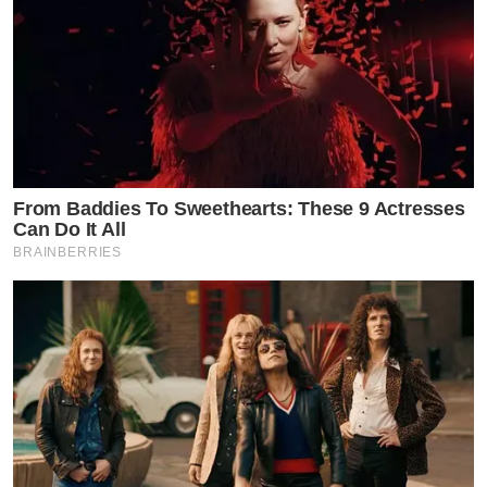
From Baddies To Sweethearts: These 9 Actresses
Can Do It All
BRAINBERRIES