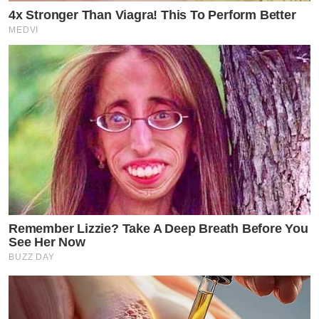
4x Stronger Than Viagra! This To Perform Better
MEDVI
Remember Lizzie? Take A Deep Breath Before You
See Her Now
BUZZ DAY