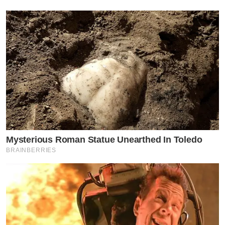
Mysterious Roman Statue Unearthed In Toledo
BRAINBERRIES