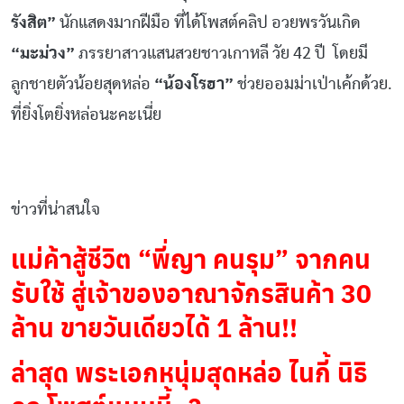
รังสิต”
นักแสดงมากฝีมือ ที่ได้โพสต์คลิป อวยพรวันเกิด
“มะม่วง”
ภรรยาสาวแสนสวยชาวเกาหลี วัย 42 ปี โดยมี
ลูกชายตัวน้อยสุดหล่อ
“น้องโรฮา”
ช่วยออมม่าเป่าเค้กด้วย.
ที่ยิ่งโตยิ่งหล่อนะคะเนี่ย
ข่าวที่น่าสนใจ
แม่ค้าสู้ชีวิต “พี่ญา คนรุม” จากคน
รับใช้ สู่เจ้าของอาณาจักรสินค้า 30
ล้าน ขายวันเดียวได้ 1 ล้าน!!
ล่าสุด พระเอกหนุ่มสุดหล่อ ไนกี้ นิธิ