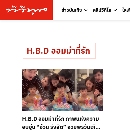
ข่าวบันเทิง
คลิปวิดีโอ
ไลฟ
H.B.D ออมม่าที่รัก
H.B.D ออมม่าที่รัก ภาพแห่งความ
อบอุ่น “อ้วน รังสิต” อวยพรวันเกิด