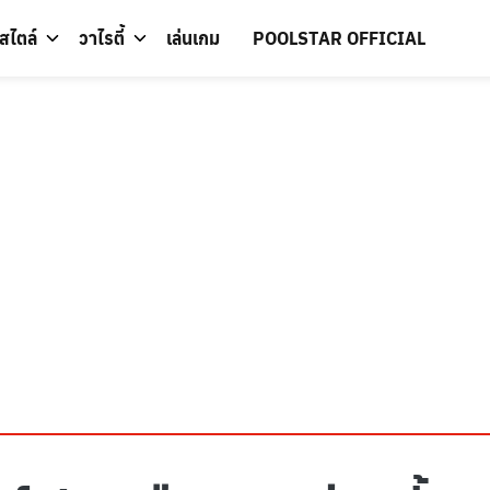
์สไตล์
วาไรตี้
เล่นเกม
POOLSTAR OFFICIAL