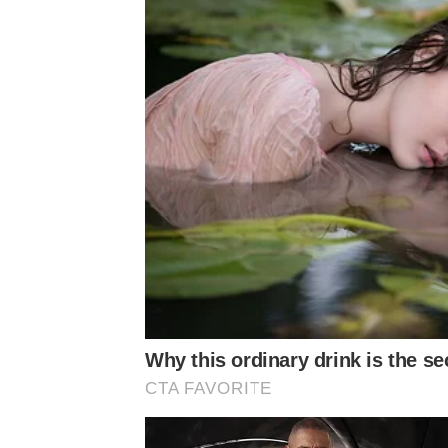
โดยแพรรี่ ได้โพสต์ระบุข้อความว่า “ถ้าฉลาดทันหมอดู
เสี่ยงที่แผ่นดินจะไหว จังหวัดอะไรบ้าง ที่อยู่ในกลุ่มรอ
Why this ordinary drink is the se
ในขณะที่หมอดูหาความรู้ แต่พวกคุณดันไม่มีความรู้
CTA FAVORITE
ทั่วไปไม่มี เพ้อเจ้อมากค่ะ