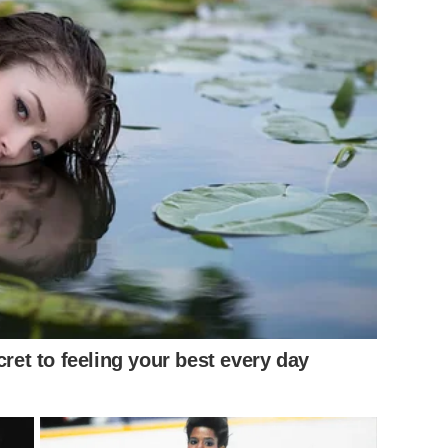
 ก็เดาได้ค่ะว่าจังหวัด กอไก่ ขอไข่ คอควาย อะไรบ้าง ที่มีความ
ยเลื่อน
cret to feeling your best every day
อะไรทันหมอดูเลย ก็เลยคิดว่าหมอดูแม่น หมอดูมีญาณวิเศษที่คน