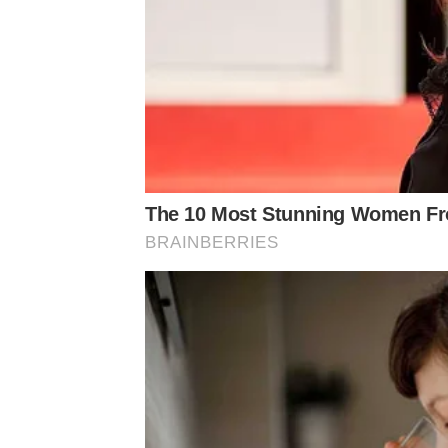
The 10 Most Stunning Women Fro
BRAINBERRIES