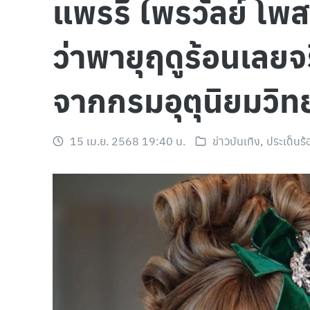
แพรรี่ ไพรวัลย์ โพส
ว่าพายุฤดูร้อนเลย
จากกรมอุตุนิยมวิท
15 เม.ย. 2568 19:40 น.
ข่าวบันเทิง
,
ประเด็นร้