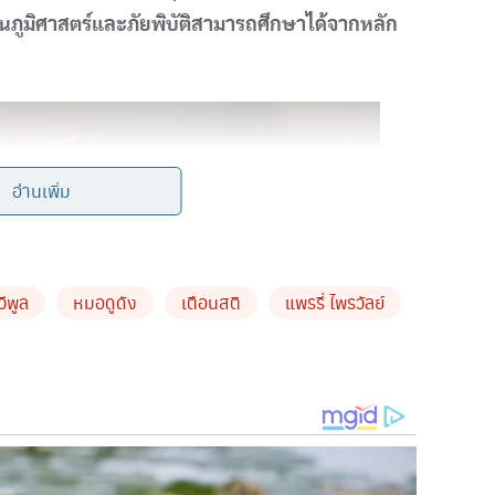
านภูมิศาสตร์และภัยพิบัติสามารถศึกษาได้จากหลัก
อ่านเพิ่ม
วีพูล
หมอดูดัง
เตือนสติ
แพรรี่ ไพรวัลย์