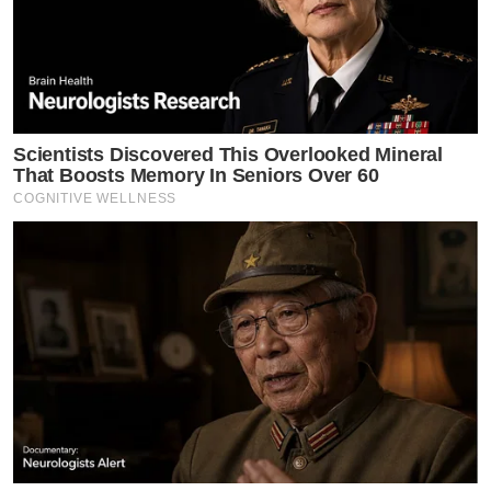
Scientists Discovered This Overlooked Mineral
That Boosts Memory In Seniors Over 60
COGNITIVE WELLNESS