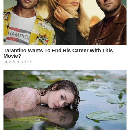
Tarantino Wants To End His Career With This
Movie?
BRAINBERRIES