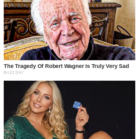
The Tragedy Of Robert Wagner Is Truly Very Sad
BUZZ DAY