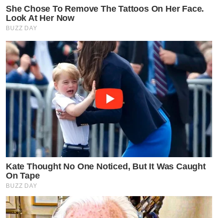
She Chose To Remove The Tattoos On Her Face.
Look At Her Now
BUZZ DAY
Kate Thought No One Noticed, But It Was Caught
On Tape
BUZZ DAY