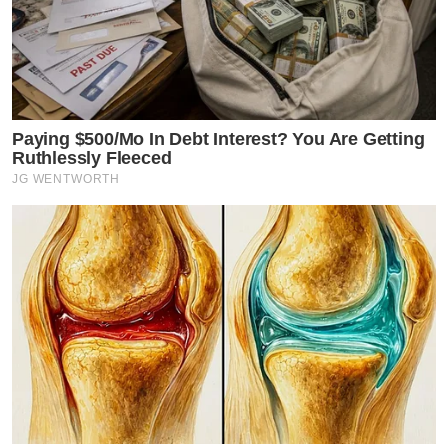
Paying $500/Mo In Debt Interest? You Are Getting
Ruthlessly Fleeced
JG WENTWORTH