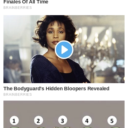
Finales Of All Time
BRAINBERRIES
by TVPOOL ONLINE
The Bodyguard's Hidden Bloopers Revealed
BRAINBERRIES