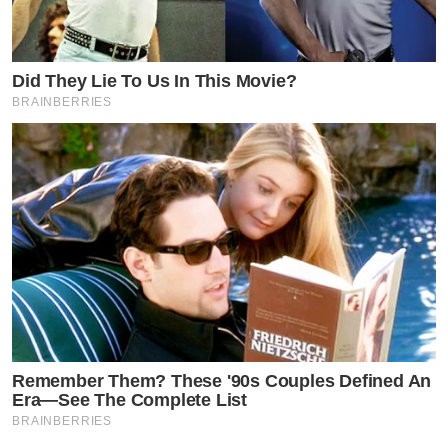
Did They Lie To Us In This Movie?
BRAINBERRIES
Remember Them? These '90s Couples Defined An
Era—See The Complete List
BRAINBERRIES