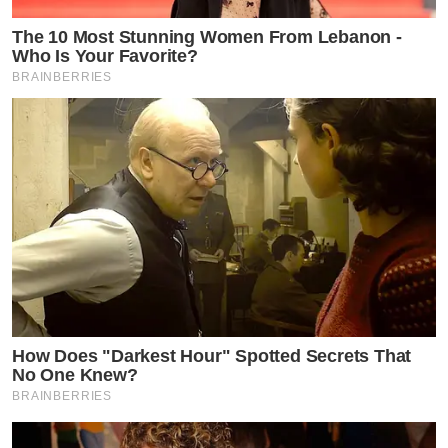
The 10 Most Stunning Women From Lebanon -
Who Is Your Favorite?
BRAINBERRIES
How Does "Darkest Hour" Spotted Secrets That
No One Knew?
BRAINBERRIES