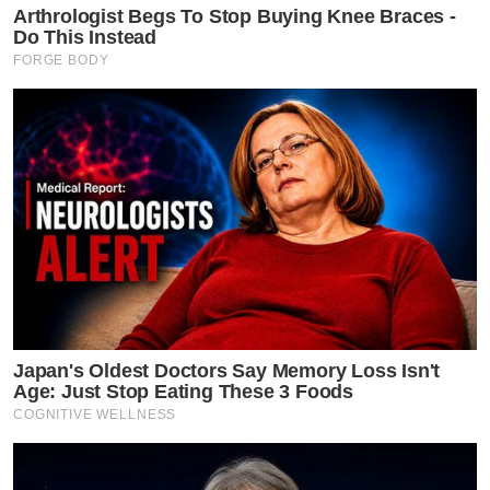
Arthrologist Begs To Stop Buying Knee Braces -
Do This Instead
FORGE BODY
Japan's Oldest Doctors Say Me​mory Lo​ss Isn't
Age: Just Stop Eating These 3 Foods
COGNITIVE WELLNESS