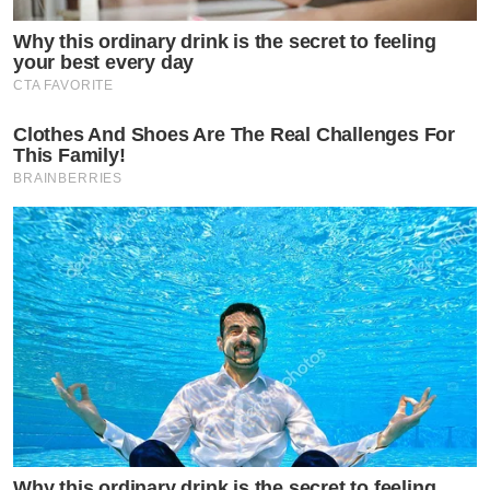
Why this ordinary drink is the secret to feeling
your best every day
CTA FAVORITE
Clothes And Shoes Are The Real Challenges For
This Family!
BRAINBERRIES
Why this ordinary drink is the secret to feeling