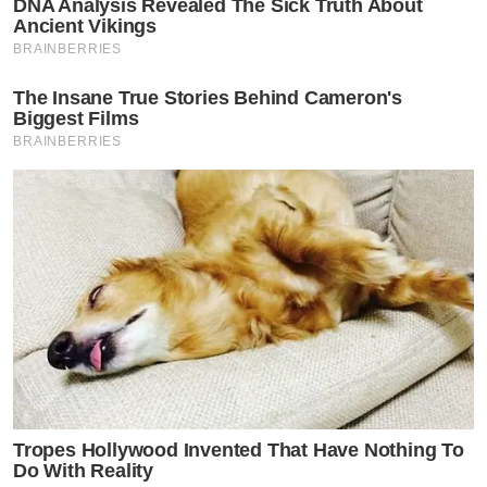
DNA Analysis Revealed The Sick Truth About
Ancient Vikings
BRAINBERRIES
The Insane True Stories Behind Cameron's
Biggest Films
BRAINBERRIES
Tropes Hollywood Invented That Have Nothing To
Do With Reality