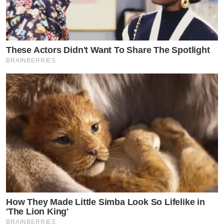
These Actors Didn't Want To Share The Spotlight
BRAINBERRIES
How They Made Little Simba Look So Lifelike in
'The Lion King'
BRAINBERRIES