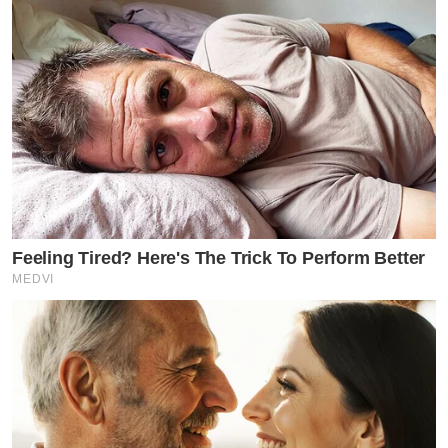
Feeling Tired? Here's The Trick To Perform Better
MEDVI