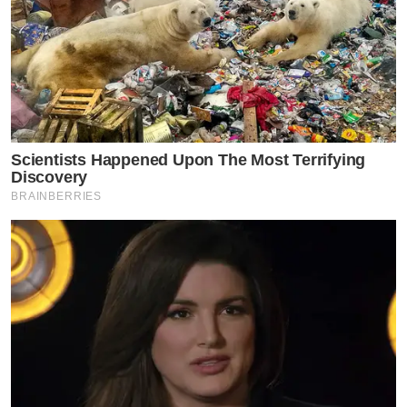
Scientists Happened Upon The Most Terrifying
Discovery
BRAINBERRIES