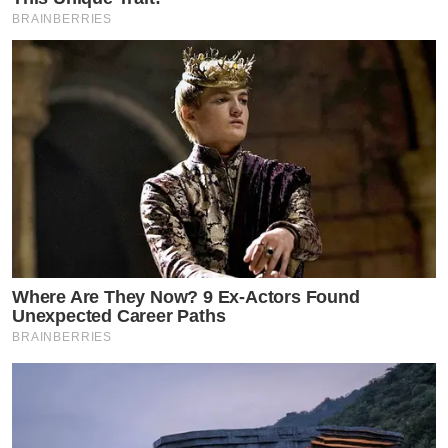
BRAINBERRIES
Where Are They Now? 9 Ex-Actors Found
Unexpected Career Paths
BRAINBERRIES