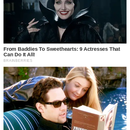
From Baddies To Sweethearts: 9 Actresses That
Can Do It All!
BRAINBERRIES