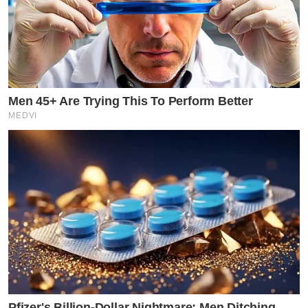
Men 45+ Are Trying This To Perform Better
MEDVI
Pfizer's Billion-Dollar Nightmare: Men Ditching