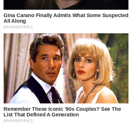
Gina Carano Finally Admits What Some Suspected
All Along
BRAINBERRIES
Remember These Iconic '90s Couples? See The
List That Defined A Generation
BRAINBERRIES