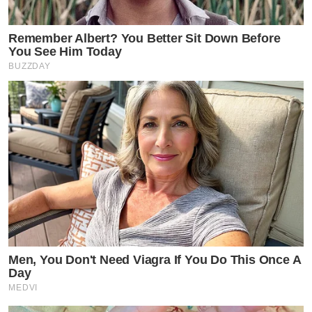
Remember Albert? You Better Sit Down Before
You See Him Today
BUZZDAY
Men, You Don't Need Viagra If You Do This Once A
Day
MEDVI