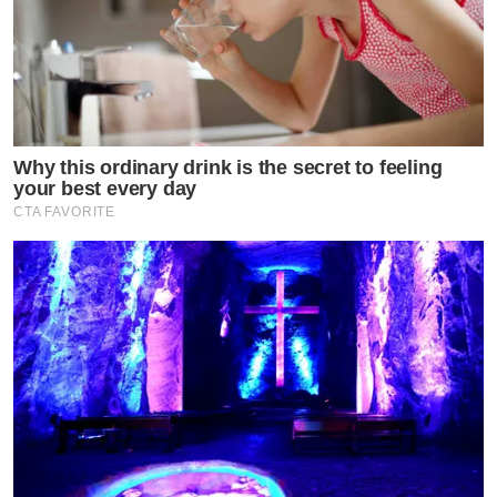
Why this ordinary drink is the secret to feeling
your best every day
CTA FAVORITE