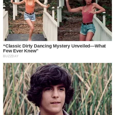
“Classic Dirty Dancing Mystery Unveiled—What
Few Ever Knew"
BUZZDAY