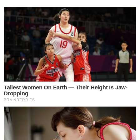
Tallest Women On Earth — Their Height Is Jaw-
Dropping
BRAINBERRIES