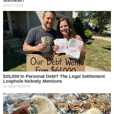
Stiffness?
JOINT CARE
$25,000 In Personal Debt? The Legal Settlement
Loophole Nobody Mentions
JG WENTWORTH