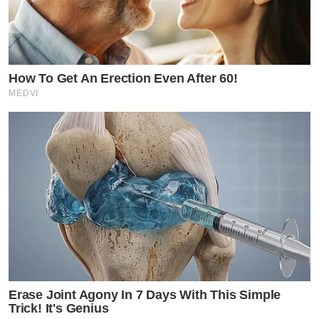
How To Get An Erection Even After 60!
MEDVI
Erase Joint Agony In 7 Days With This Simple
Trick! It's Genius