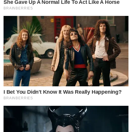
She Gave Up A Normal Life To Act Like A Horse
BRAINBERRIES
I Bet You Didn't Know It Was Really Happening?
BRAINBERRIES