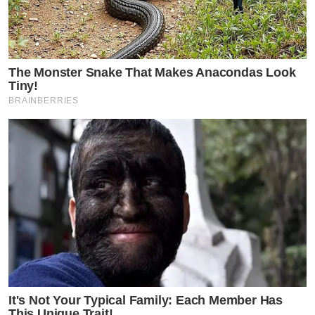
The Monster Snake That Makes Anacondas Look
Tiny!
BRAINBERRIES
It's Not Your Typical Family: Each Member Has
This Unique Trait!