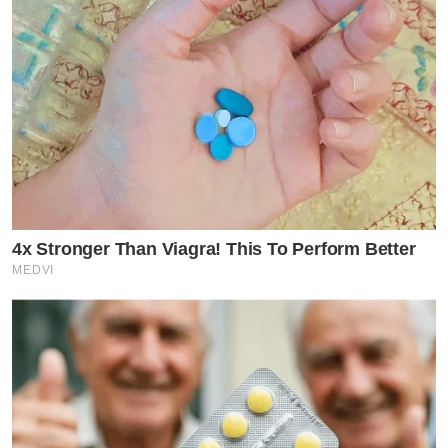
4x Stronger Than Viagra! This To Perform Better
MEDVI