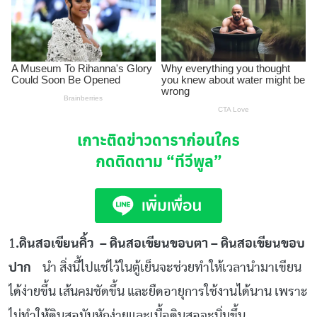
เกาะติดข่าวดาราก่อนใคร
กดติดตาม
“ทีวีพูล”
1
.ดินสอเขียนคิ้ว – ดินสอเขียนขอบตา – ดินสอเขียนขอบ
ปาก
นำ สิ่งนี้ไปแช่ไว้ในตู้เย็นจะช่วยทำให้เวลานำมาเขียน
ได้ง่ายขึ้น เส้นคมชัดขึ้น และยืดอายุการใช้งานได้นาน เพราะ
ไม่ทำให้ดินสอมันหักง่ายและเนื้อดินสอจะนิ่มขึ้น