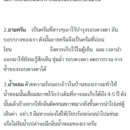
2.
อายครีม
เป็นครีมที่สาวๆเอาใว้บำรุงรอบดวงตา อัน
บอบบางของเรา ดังนั้นอายครีมจึงเป็นครีมที่อ่อน
โยน จึงควรเก็บใว้ในตู้เย็น และ เวลานำ
ออกมาใช้ยังจะรู้สึกเย็น ชุ่มฉ่ำ รอบดวงตา ลดการบวม การ
ช้ำของรอบดวงตาได้
3.
น้ำหอม
ด้วยความร้อนอบอ้าวในบ้านของเราจะทำให้
น้ำหอมนั้นเสื่อมสภาพไว้กว่าเดิมที่อาจจะเก็บได้ถึง 4-5 ปี ดัง
นั้นแล้วถ้าอยากให้กลิ่นติดทนสภาพมากยิ่งขึ้นควรนำไปแช่ตู้
เย็นค่า อย่า.!! ลืมหากล่องใส่ให้เรียบร้อยก่อนนำไปแช่นะ
จร๊ะไม่งันน้ำเปล่าจะมีกลิ่นน้ำหอมของเราคร๊ะ