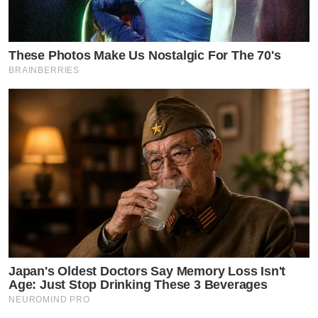
These Photos Make Us Nostalgic For The 70's
BRAINBERRIES
Japan's Oldest Doctors Say Memory Loss Isn't
Age: Just Stop Drinking These 3 Beverages
NEUROMIND PRO