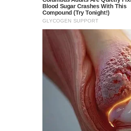
Blood Sugar Crashes With This
Compound (Try Tonight!)
GLYCOGEN SUPPORT