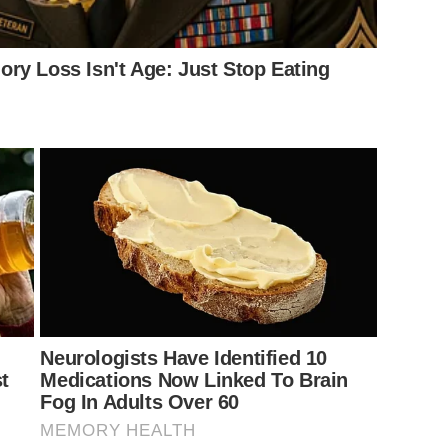
ry Loss Isn't Age: Just Stop Eating
Neurologists Have Identified 10
t
Medications Now Linked To Brain
Fog In Adults Over 60
MEMORY HEALTH