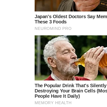
Japan's Oldest Doctors Say Memo
These 3 Foods
NEUROMIND PRO
The Popular Drink That's Silently
Destroying Your Brain Cells (Mos
People Have It Daily)
MEMORY HEALTH