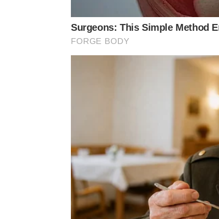
Surgeons: This Simple Method End
FORGE BODY