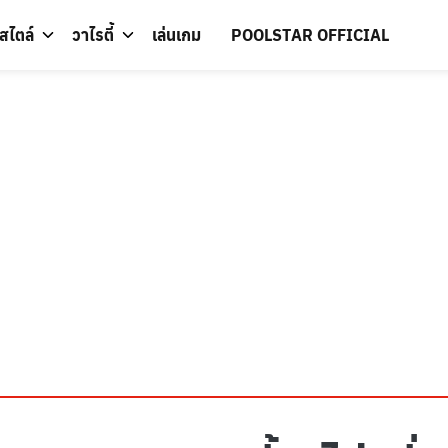
์สไตล์
วาไรตี้
เล่นเกม
POOLSTAR OFFICIAL