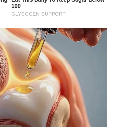
100
GLYCOGEN SUPPORT