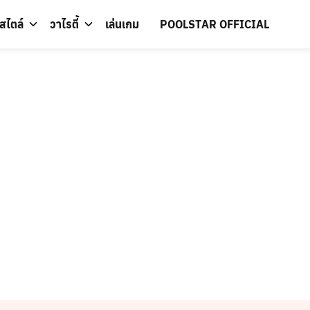
์สไตล์
วาไรตี้
เล่นเกม
POOLSTAR OFFICIAL