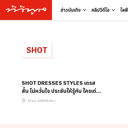
ข่าวบันเทิง
คลิปวิดีโอ
ไลฟ
SHOT
SHOT DRESSES STYLES เดรส
สั้น ไม่หวั่นใจ ประชันให้รู้กัน ใครเด่น
ใครดับ??
29 พ.ค. 2558 09:40 น.