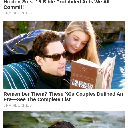
Hidden Sins: 15 Bible Prohibited Acts We All
Commit!
BRAINBERRIES
Remember Them? These '90s Couples Defined An
Era—See The Complete List
BRAINBERRIES