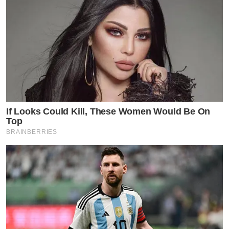
If Looks Could Kill, These Women Would Be On
Top
BRAINBERRIES