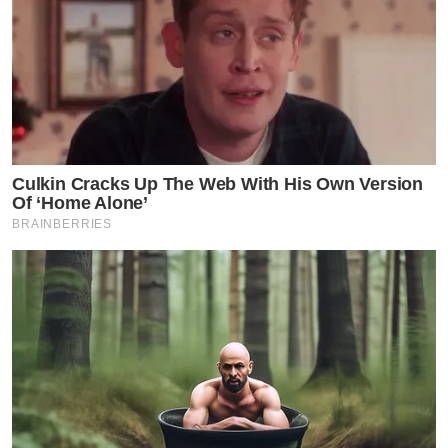
Culkin Cracks Up The Web With His Own Version
Of ‘Home Alone’
BRAINBERRIES