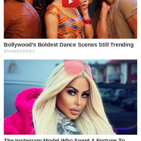
Bollywood’s Boldest Dance Scenes Still Trending
BRAINBERRIES
The Instagram Model Who Spent A Fortune To