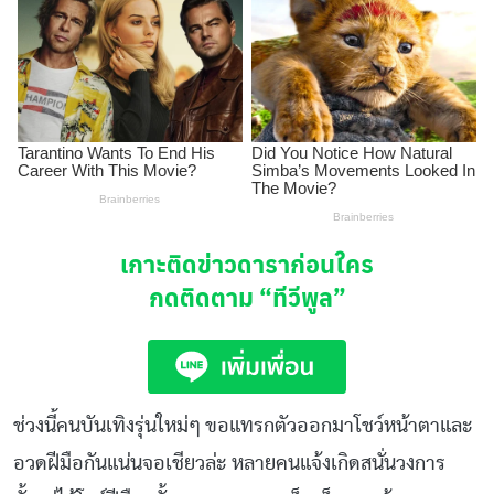
เกาะติดข่าวดาราก่อนใคร
กดติดตาม
“ทีวีพูล”
ช่วงนี้คนบันเทิงรุ่นใหม่ๆ ขอแทรกตัวออกมาโชว์หน้าตาและ
อวดฝีมือกันแน่นจอเชียวล่ะ หลายคนแจ้งเกิดสนั่นวงการ