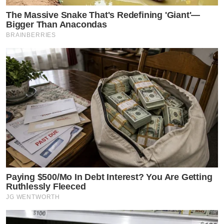
The Massive Snake That's Redefining 'Giant'—
Bigger Than Anacondas
BRAINBERRIES
Paying $500/Mo In Debt Interest? You Are Getting
Ruthlessly Fleeced
JG WENTWORTH