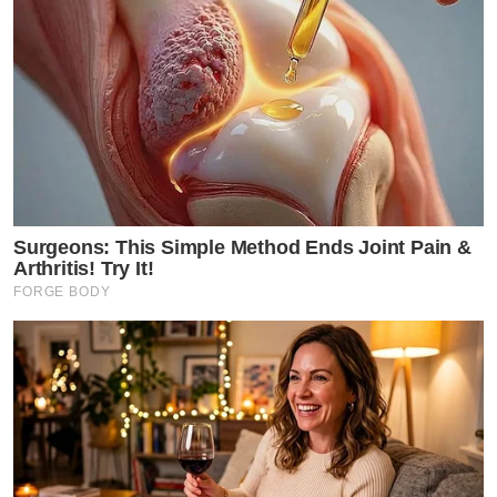
Surgeons: This Simple Method Ends Joint Pain &
Arthritis! Try It!
FORGE BODY