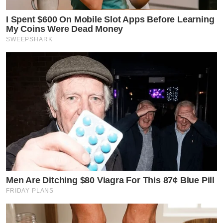
I Spent $600 On Mobile Slot Apps Before Learning
My Coins Were Dead Money
SWEEPSHARK
Men Are Ditching $80 Viagra For This 87¢ Blue Pill
FRIDAY PLANS