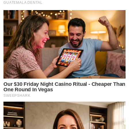
GUATEMALA DENTAL
Our $30 Friday Night Casino Ritual - Cheaper Than
One Round In Vegas
SWEEPSHARK