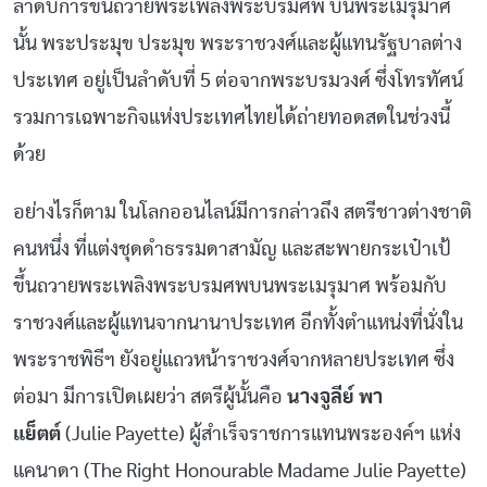
ลำดับการขึ้นถวายพระเพลิงพระบรมศพ บนพระเมรุมาศ
นั้น พระประมุข ประมุข พระราชวงศ์และผู้แทนรัฐบาลต่าง
ประเทศ อยู่เป็นลำดับที่ 5 ต่อจากพระบรมวงศ์ ซึ่งโทรทัศน์
รวมการเฉพาะกิจแห่งประเทศไทยได้ถ่ายทอดสดในช่วงนี้
ด้วย
อย่างไรก็ตาม ในโลกออนไลน์มีการกล่าวถึง สตรีชาวต่างชาติ
คนหนึ่ง ที่แต่งชุดดำธรรมดาสามัญ และสะพายกระเป๋าเป้
ขึ้นถวายพระเพลิงพระบรมศพบนพระเมรุมาศ พร้อมกับ
ราชวงศ์และผู้แทนจากนานาประเทศ อีกทั้งตำแหน่งที่นั่งใน
พระราชพิธีฯ ยังอยู่แถวหน้าราชวงศ์จากหลายประเทศ ซึ่ง
ต่อมา มีการเปิดเผยว่า สตรีผู้นั้นคือ
นางจูลีย์ พา
แย็ตต์
(Julie Payette) ผู้สำเร็จราชการแทนพระองค์ฯ แห่ง
แคนาดา (The Right Honourable Madame Julie Payette)