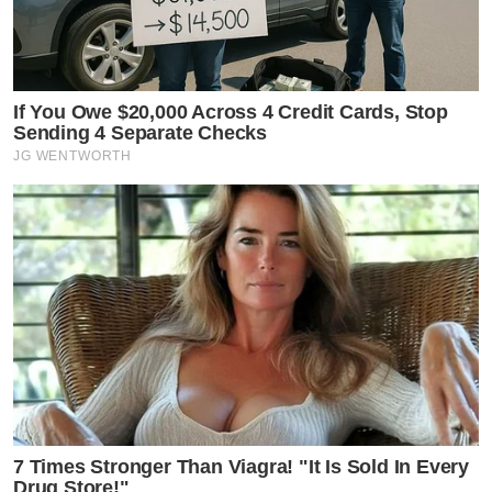
If You Owe $20,000 Across 4 Credit Cards, Stop
Sending 4 Separate Checks
JG WENTWORTH
7 Times Stronger Than Viagra! "It Is Sold In Every
Drug Store!"