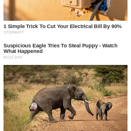
1 Simple Trick To Cut Your Electrical Bill By 90%
STOPWATT
Suspicious Eagle Tries To Steal Puppy - Watch
What Happened
BUZZ DAY