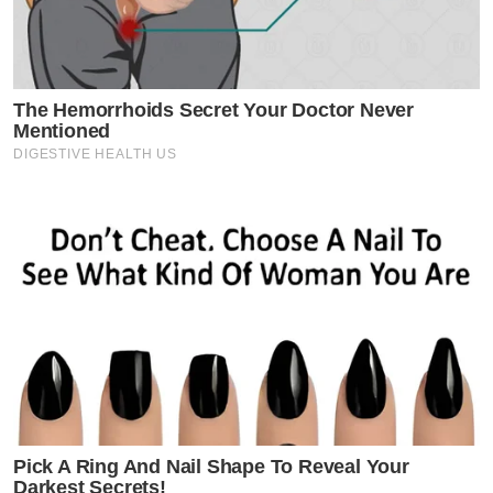
The Hemorrhoids Secret Your Doctor Never
Mentioned
DIGESTIVE HEALTH US
Pick A Ring And Nail Shape To Reveal Your
Darkest Secrets!