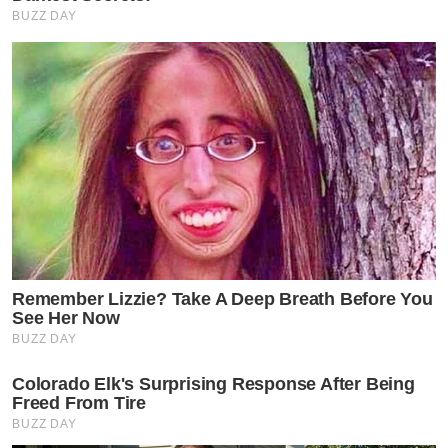
BUZZ DAY
Remember Lizzie? Take A Deep Breath Before You
See Her Now
BUZZ DAY
Colorado Elk's Surprising Response After Being
Freed From Tire
BUZZ DAY