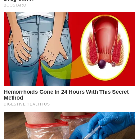
BOOSTARO
Hemorrhoids Gone In 24 Hours With This Secret
Method
DIGESTIVE HEALTH US