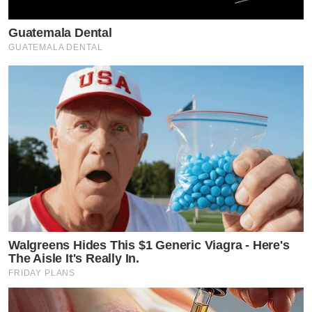
Guatemala Dental
GUATEMALA DENTAL
Walgreens Hides This $1 Generic Viagra - Here's
The Aisle It's Really In.
FRIDAY PLANS