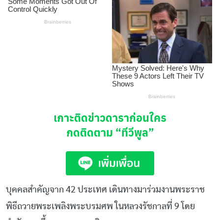
เกาะติดข่าวดาราก่อนใคร
กดติดตาม
“ทีวีพูล”
บุคคลสำคัญจาก 42 ประเทศ เดินทางมาร่วมงานพระราช
พิธีถวายพระเพลิงพระบรมศพ ในหลวงรัชกาลที่ 9 โดย