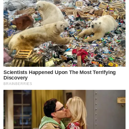
Scientists Happened Upon The Most Terrifying
Discovery
BRAINBERRIES