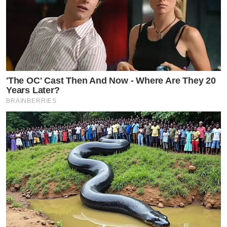
'The OC' Cast Then And Now - Where Are They 20
Years Later?
BRAINBERRIES