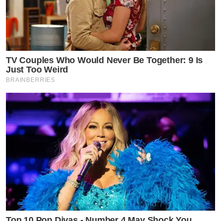
TV Couples Who Would Never Be Together: 9 Is
Just Too Weird
BRAINBERRIES
Top 10 Pop Divas - Number 4 May Shock You