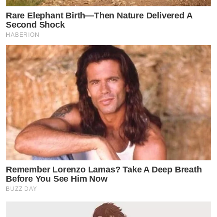
Rare Elephant Birth—Then Nature Delivered A
Second Shock
HABERION
Remember Lorenzo Lamas? Take A Deep Breath
Before You See Him Now
BUZZ DAY