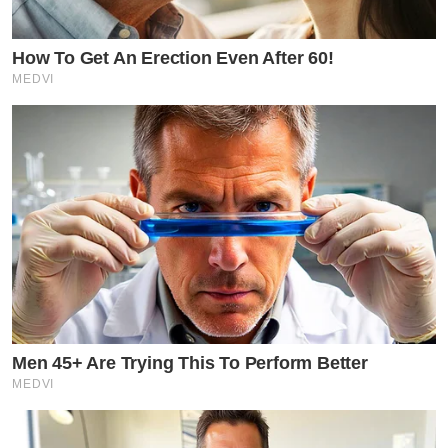
How To Get An Erection Even After 60!
MEDVI
Men 45+ Are Trying This To Perform Better
MEDVI