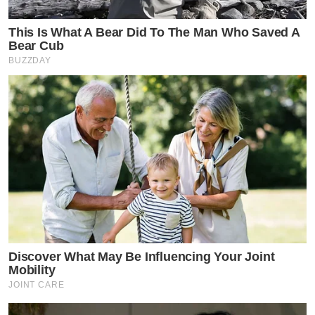
This Is What A Bear Did To The Man Who Saved A
Bear Cub
BUZZDAY
Discover What May Be Influencing Your Joint
Mobility
JOINT CARE