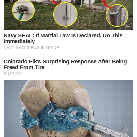
Navy SEAL: If Martial Law Is Declared, Do This
Immediately
NAVY SEAL'S BUG IN GUIDE
Colorado Elk's Surprising Response After Being
Freed From Tire
BUZZ DAY