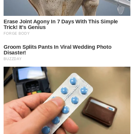
Erase Joint Agony In 7 Days With This Simple
Trick! It's Genius
FORGE BODY
Groom Splits Pants In Viral Wedding Photo
Disaster!
BUZZDAY