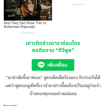
เกาะติดข่าวดาราก่อนใคร
กดติดตาม
“ทีวีพูล”
“มาม่าผัดขี้เมาทะเล” สูตรเด็ดเผ็ดร้อนแรง รับประกันได้
เลยว่าสูตรเมนูเด็ดที่เรานำมาฝากนี้จะต้องเป็นเมนูประจำ
บ้านของทุกคนอย่างแน่นอน