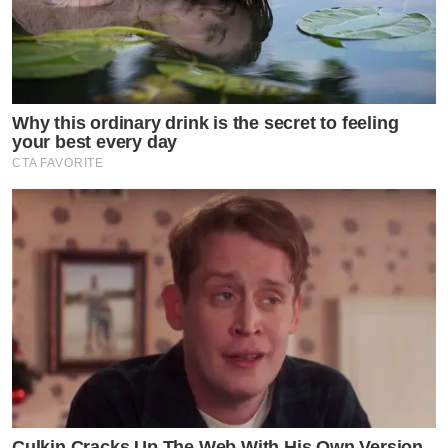
Why this ordinary drink is the secret to feeling
your best every day
CTA FAVORITE
Culkin Cracks Up The Web With His Own Version