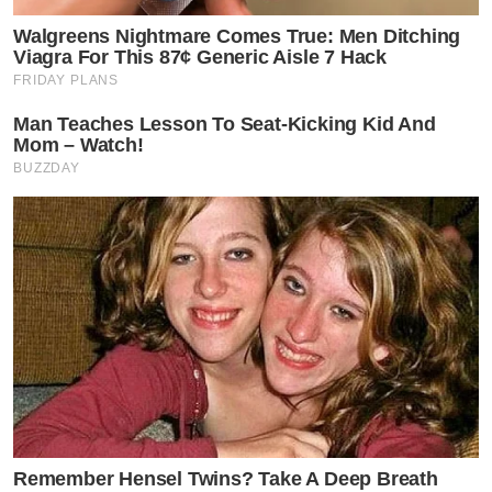
Walgreens Nightmare Comes True: Men Ditching
Viagra For This 87¢ Generic Aisle 7 Hack
FRIDAY PLANS
Man Teaches Lesson To Seat-Kicking Kid And
Mom – Watch!
BUZZDAY
Remember Hensel Twins? Take A Deep Breath