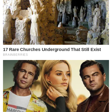
17 Rare Churches Underground That Still Exist
BRAINBERRIES