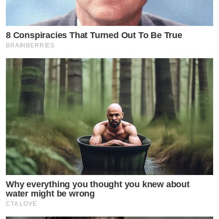
8 Conspiracies That Turned Out To Be True
BRAINBERRIES
Why everything you thought you knew about
water might be wrong
CTA LOVE