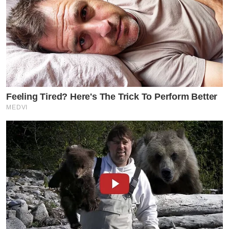
Feeling Tired? Here's The Trick To Perform Better
MEDVI