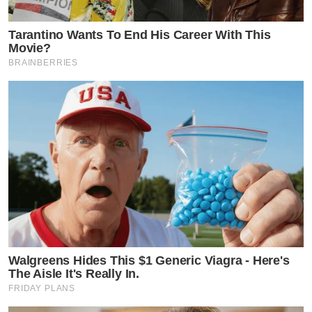
Tarantino Wants To End His Career With This
Movie?
BRAINBERRIES
Walgreens Hides This $1 Generic Viagra - Here's
The Aisle It's Really In.
FRIDAY PLANS