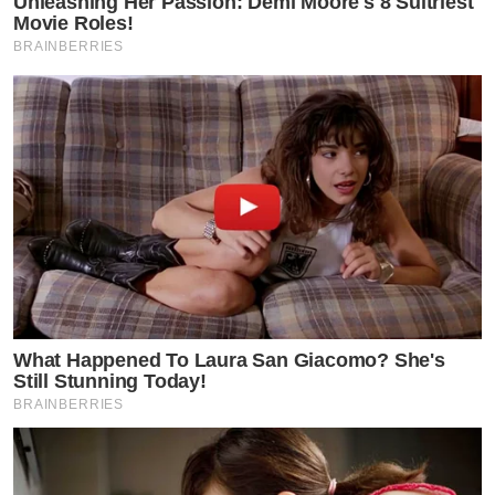
Unleashing Her Passion: Demi Moore's 8 Sultriest
Movie Roles!
BRAINBERRIES
What Happened To Laura San Giacomo? She's
Still Stunning Today!
BRAINBERRIES