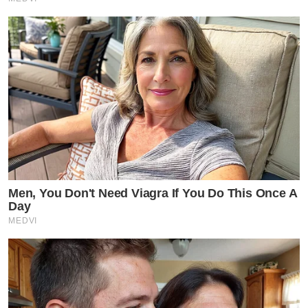
Men, You Don't Need Viagra If You Do This Once A
Day
MEDVI