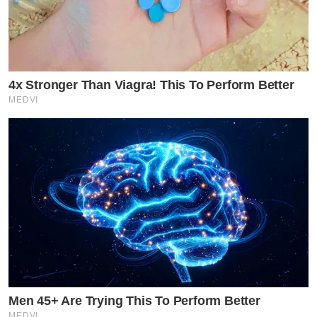
4x Stronger Than Viagra! This To Perform Better
MEDVI
Men 45+ Are Trying This To Perform Better
MEDVI