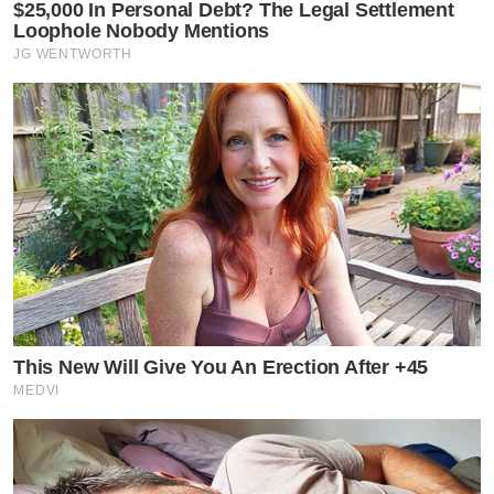
$25,000 In Personal Debt? The Legal Settlement
Loophole Nobody Mentions
JG WENTWORTH
This New Will Give You An Erection After +45
MEDVI