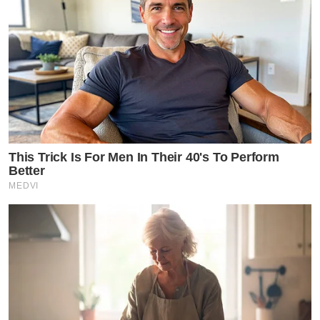
This Trick Is For Men In Their 40's To Perform
Better
MEDVI