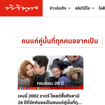
ข่าวบันเทิง
คลิปวิดีโอ
ไลฟ
คนแก่คู่นั้นที่ทุกคนอยากเป็น
เจนนี่ 2002 ราตรี โพสต์ซึ้งถึงสามี
26 ปีที่รักกันขอเป็นคนแก่คู่นั้นที่ทุก