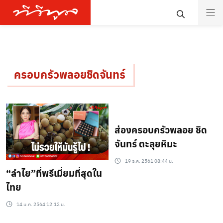
ครอบครัวพลอยชิดจันทร์
ส่องครอบครัวพลอย ชิด
จันทร์ ตะลุยหิมะ
19 ธ.ค. 2561 08:44 น.
“ลำไย”ที่พรีเมี่ยมที่สุดใน
ไทย
14 ม.ค. 2564 12:12 น.