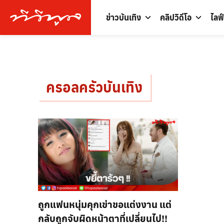
ข่าวบันเทิง
คลิปวิดีโอ
ไลฟ
ครอลครัวบันเทิง
ถูกแฟนหนุ่มคุกเข่าขอแต่งงาน แต่
กลับถูกจับผิดหน้าตาที่เปลี่ยนไป!!