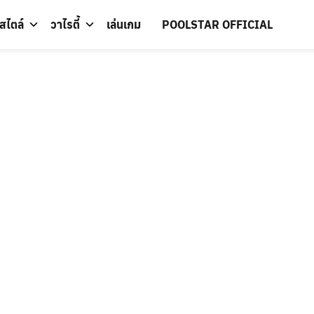
์สไตล์
วาไรตี้
เล่นเกม
POOLSTAR OFFICIAL