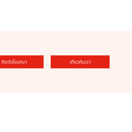
ติดต่อโฆษณา
เกี่ยวกับเรา