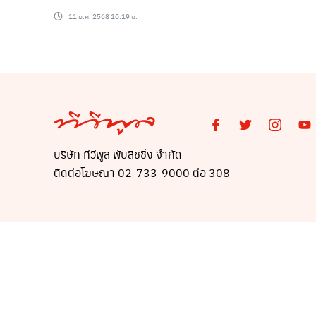
เรื่องเสียใจ บั่นทอนจนเล่นละครไม่
11 ม.ค. 2568 10:19 น.
ได้!
บริษัท ทีวีพูล พับลิชชิ่ง จำกัด
ติดต่อโฆษณา 02-733-9000 ต่อ 308