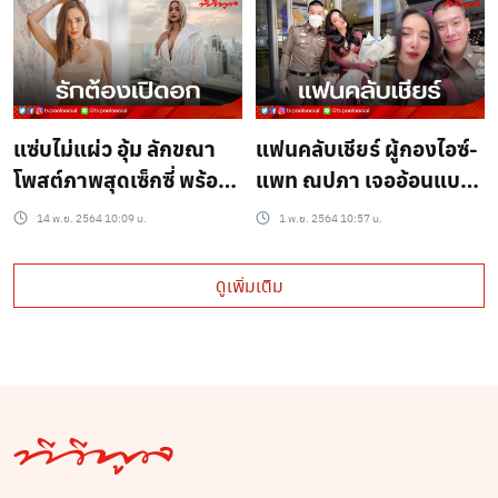
แซ่บไม่แผ่ว อุ้ม ลักขณา
แฟนคลับเชียร์ ผู้กองไอซ์-
โพสต์ภาพสุดเซ็กซี่ พร้อม
แพท ณปภา เจออ้อนแบบ
แคปชั่น “รักกันต้อง
นี้ถึงกับไปไม่เป็น
14 พ.ย. 2564 10:09 น.
1 พ.ย. 2564 10:57 น.
เปิดอก”
ดูเพิ่มเติม