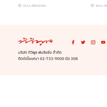
22 พ.ค. 2564 12:28 น.
14 พ.ค. 2
บริษัท ทีวีพูล พับลิชชิ่ง จำกัด
ติดต่อโฆษณา 02-733-9000 ต่อ 308