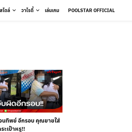
์สไตล์
วาไรตี้
เล่นเกม
POOLSTAR OFFICIAL
กระเป๋าหรู!!