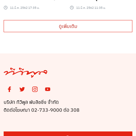
ทีดูแพงมาก
11 มี.ค. 2562 17:35 น.
11 มี.ค. 2562 11:35 น.
ดูเพิ่มเติม
บริษัท ทีวีพูล พับลิชชิ่ง จำกัด
ติดต่อโฆษณา 02-733-9000 ต่อ 308