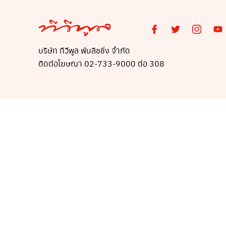
บริษัท ทีวีพูล พับลิชชิ่ง จำกัด
ติดต่อโฆษณา 02-733-9000 ต่อ 308