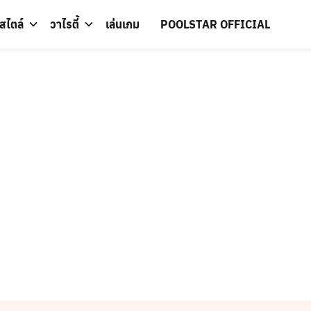
์สไตล์
วาไรตี้
เล่นเกม
POOLSTAR OFFICIAL