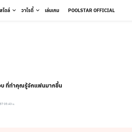
์สไตล์
วาไรตี้
เล่นเกม
POOLSTAR OFFICIAL
 ที่ทำคุณรู้จักแฟนมากขึ้น
57 05:43 น.