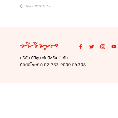
24 มี.ค. 2563 10:15 น.
บริษัท ทีวีพูล พับลิชชิ่ง จำกัด
ติดต่อโฆษณา 02-733-9000 ต่อ 308