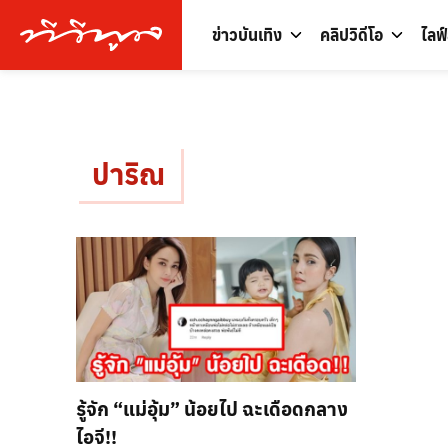
ข่าวบันเทิง
คลิปวิดีโอ
ไลฟ
ปาริณ
รู้จัก “แม่อุ้ม” น้อยไป ฉะเดือดกลาง
ไอจี!!