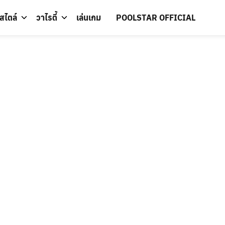
์สไตล์
วาไรตี้
เล่นเกม
POOLSTAR OFFICIAL