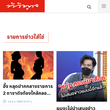
รายการข่าวใส่ไข่
อึ้ง หลุดปากกลางรายการ
2 ดาราดังท้องใกล้คลอด
แต่ไม่มีใครรู้ คำใบ้เพียบ
16 พ.ย. 2565 10:37 น.
อ่านแล้วรู้เลย
ผมจะไม่นำเสนอข่าว