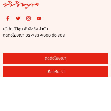
บริษัท ทีวีพูล พับลิชชิ่ง จำกัด
ติดต่อโฆษณา 02-733-9000 ต่อ 308
ติดต่อโฆษณา
เกี่ยวกับเรา