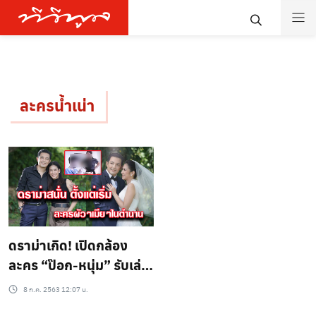
ละครน้ำเน่า
ดราม่าเกิด! เปิดกล้อง
ละคร “ป๊อก-หนุ่ม” รับเล่น
เรื่อง “บังเกิดเกล้า”
8 ก.ค. 2563 12:07 น.