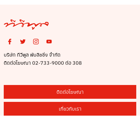
บริษัท ทีวีพูล พับลิชชิ่ง จำกัด
ติดต่อโฆษณา 02-733-9000 ต่อ 308
ติดต่อโฆษณา
เกี่ยวกับเรา