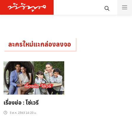
ละครใหม่แะกล่องลงจอ
เรื่องย่อ : โซ่เวรี
3 ส.ค. 2563 14:20 น.