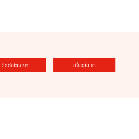
ติดต่อโฆษณา
เกี่ยวกับเรา