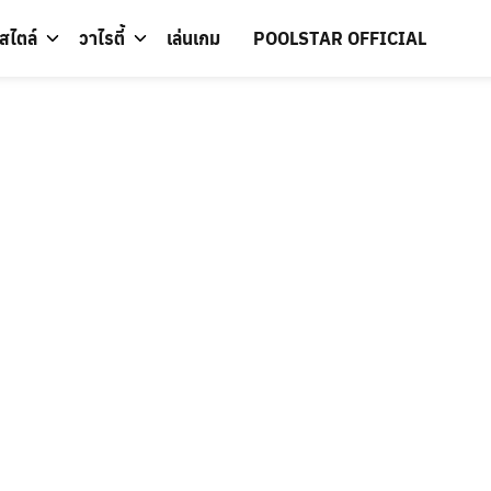
์สไตล์
วาไรตี้
เล่นเกม
POOLSTAR OFFICIAL