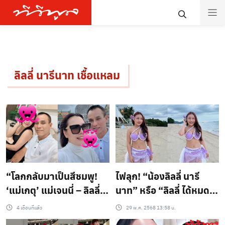
ลิลลี่ นารีนาท เชื้อแหลม
“โลกกลับมาเป็นสีชมพู!
ไฟลุก! “น้องลิลลี่ นารี
‘แม่เกตุ’ แม่เจนนี่ – ลิลลี่
นาท” หรือ “ลิลลี่ ได้หมด
เปิดตัวรักครั้งใหม่ โพสต์
ถ้าสดชื่น” ขยันเสิร์ฟสุดๆ
4 เดือนที่แล้ว
29 พ.ค. 2568 13:58 น.
แคปชั่น สุดหวาน เลือกที่
โตเป็นสาวแล้ว สลัดลุคน่า