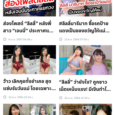
ส่องโพสต์ “ลิลลี่” หลังพี่
#ลิลลี่นารีนาท ซื้อรถป้าย
สาว “เจนนี่” ประกาศแยก
แดงเป็นของขวัญให้แม่
วงแบบนี้ (ชมคลิป)
เนื่องในวันแม่แห่งชาติ(ชม
6 เม.ย. 2567 06:48 น.
13 ส.ค. 2566 07:04 น.
คลิป)
ว๊าว เลิกคุยทั้งอำเภอ สุด
“ลิลลี่” ว่ายังไง? ถูกชาว
แซ่บรับวันแม่ โดยเฉพาะ
เน็ตเหน็บแรง! มีเงินทำไม
ภาพสุดท้าย เซ็กซี่เกินต้าน
ไม่ไปทำหน้าให้สวยๆ
12 ส.ค. 2566 10:24 น.
24 เม.ย. 2566 13:20 น.
จริง