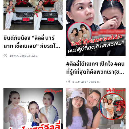
เขารักเรา
รัก เสิร์ฟความเซ็กซี่ บิกินี่สี
ม่วง
ยินดีกับน้อง “ลิลลี่ นารี
นาท เชื้อแหลม“ กับรถใหม่
ป้ายแดง เจ้าตัวเผย ไม่
15 พ.ค. 2568 16:22 น.
ต้องซื้อรุ่นแพง รุ่นดัง ซื้อที่
#ลิลลี่ได้หมดฯ เปิดใจ #คน
ตัวเองชอบและผ่อนไหวก็
ที่รู้ดีที่สุดก็คือพวกเรา(ชม
พอ เก่งมาก!
คลิป)
8 เม.ย. 2567 06:08 น.