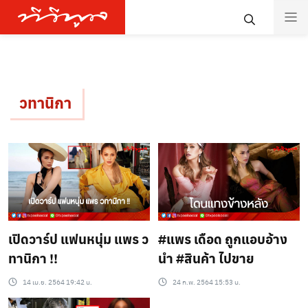
วทานิกา
เปิดวาร์ป แฟนหนุ่ม แพร ว
#แพร เดือด ถูกแอบอ้าง
ทานิกา !!
นำ #สินค้า ไปขาย
14 เม.ย. 2564 19:42 น.
24 ก.พ. 2564 15:53 น.