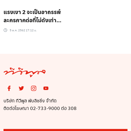
แรงเงา 2 จะเป็นอาถรรพ์
ละครภาคต่อที่ไม่ดังเท่า
ภาคแรกหรือป่าว
5 พ.ค. 2562 17:12 น.
บริษัท ทีวีพูล พับลิชชิ่ง จำกัด
ติดต่อโฆษณา 02-733-9000 ต่อ 308