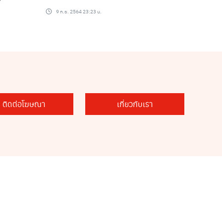
อง ต้อง
เขา!!
9 ก.ย. 2564 23:23 น.
ติดต่อโฆษณา
เกี่ยวกับเรา