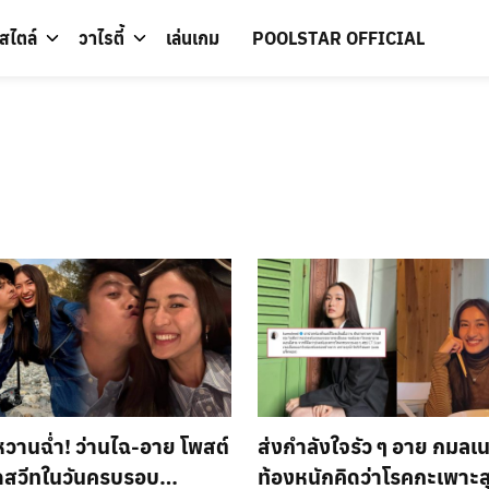
์สไตล์
วาไรตี้
เล่นเกม
POOLSTAR OFFICIAL
หวานฉ่ำ! ว่านไฉ-อาย โพสต์
ส่งกำลังใจรัว ๆ อาย กมลเ
ุดสวีทในวันครบรอบ
ท้องหนักคิดว่าโรคกะเพาะส