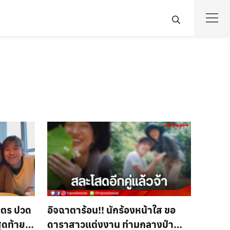
นตร ปวด
อิจฉาตาร้อน!! นักร้องหน้าใส ขอ
ุดท้าย
ดาราสาวแต่งงาน ท่ามกลางป่า