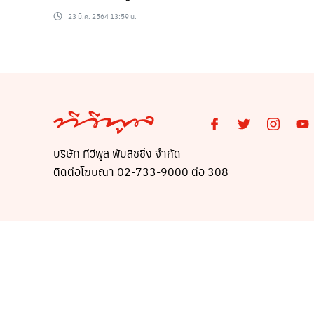
23 มี.ค. 2564 13:59 น.
บริษัท ทีวีพูล พับลิชชิ่ง จำกัด
ติดต่อโฆษณา 02-733-9000 ต่อ 308