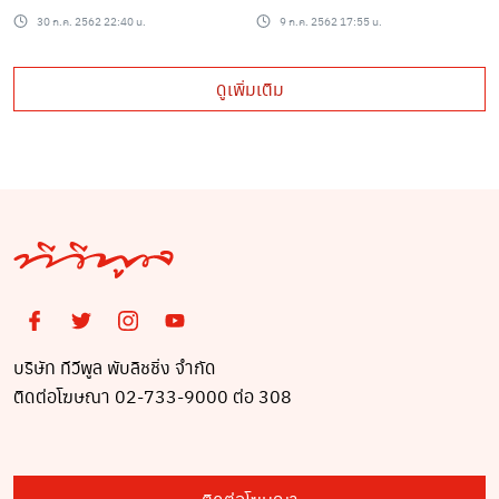
แต่ดันเหมือนถ่าย
30 ก.ค. 2562 22:40 น.
9 ก.ค. 2562 17:55 น.
พรีเวดดิ้ง
ดูเพิ่มเติม
บริษัท ทีวีพูล พับลิชชิ่ง จำกัด
ติดต่อโฆษณา 02-733-9000 ต่อ 308