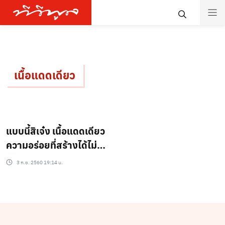
เนื้อแดดเดียว
แบบนี้สิเจ๋ง เนื้อแดดเดียว
ความอร่อยที่สร้างได้ไม่ง้อ
แดด
3 ก.ย. 2560 19:14 น.