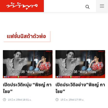
แฟชั่นนิสต้าตัวพ่อ
เปิดประวิติหนุ่ม “พิชญ์ กา
เปิดประวิติอย่าง”พิชญ์ กา
ไชย”
ไชย”
15 มี.ค. 2564 18:01 น.
15 มี.ค. 2564 17:55 น.