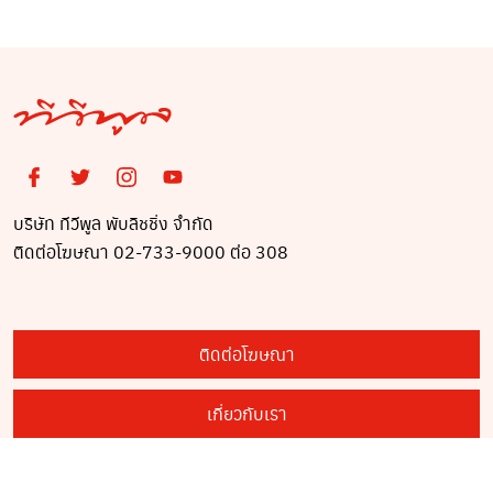
ดินโคลนสูงระดับขา
ทำลายทรัพย์สินเสียหาย
ยับเยิน
บริษัท ทีวีพูล พับลิชชิ่ง จำกัด
ติดต่อโฆษณา 02-733-9000 ต่อ 308
ติดต่อโฆษณา
เกี่ยวกับเรา