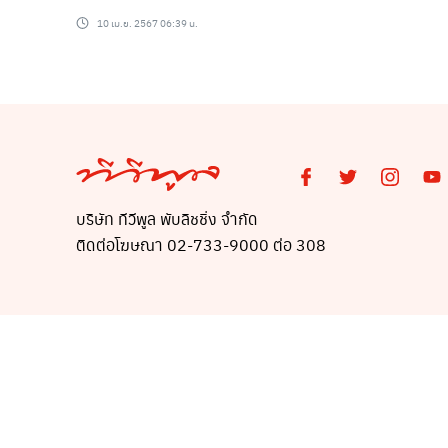
แปลขยายความในรายการ #โหนก
10 เม.ย. 2567 06:39 น.
ระแส (ชมคลิป)
บริษัท ทีวีพูล พับลิชชิ่ง จำกัด
ติดต่อโฆษณา 02-733-9000 ต่อ 308