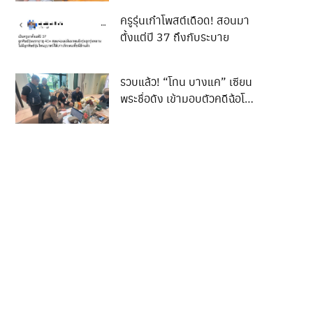
เข้าเยี่ยมและทำความเคารพ “ปู่
ครูรุ่นเก๋าโพสต์เดือด! สอนมา
เอก” เอกชัย ศรีวิชัย
ตั้งแต่ปี 37 ถึงกับระบาย
รวบแล้ว! “โทน บางแค” เซียน
พระชื่อดัง เข้ามอบตัวคดีฉ้อโกง
ประชาชน ปมขายกล้องส่องพระ