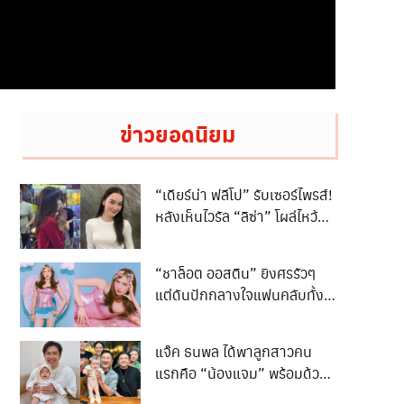
ข่าวยอดนิยม
“เดียร์น่า ฟลีโป” รับเซอร์ไพรส์!
หลังเห็นไวรัล “ลิซ่า” โผล่ไหว้
พระพิฆเนศห้วยขวาง
“ชาล็อต ออสติน” ยิงศรรัวๆ
แต่ดันปักกลางใจแฟนคลับทั้ง
ประเทศ
แจ๊ค ธนพล ได้พาลูกสาวคน
แรกคือ “น้องแจม” พร้อมด้วย
ภรรยา เอม รมิดา เดินทางไป