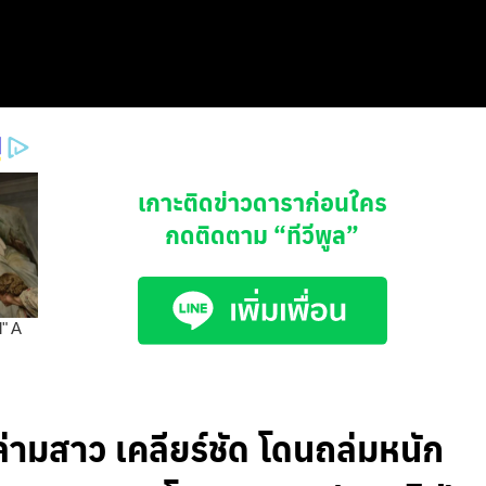
เกาะติดข่าวดาราก่อนใคร
กดติดตาม
“ทีวีพูล”
่ามสาว เคลียร์ชัด โดนถล่มหนัก