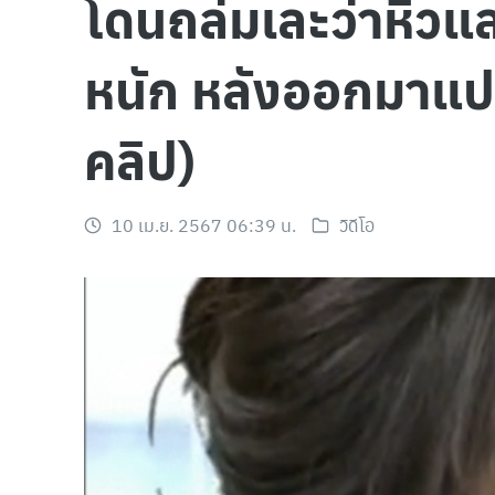
โดนถล่มเละว่าหิวแส
หนัก หลังออกมาแ
คลิป)
10 เม.ย. 2567 06:39 น.
วิดีโอ