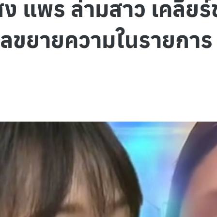
ง แพร ล่ามสาว เคลียร์
ปลขยายความในรายการ