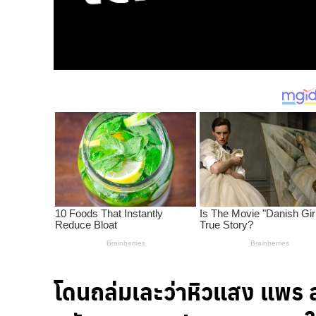
โดนถล่มเละว่าหิวแสง แพร ล