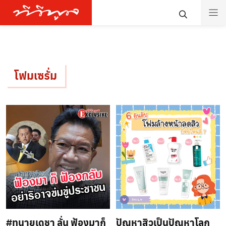
โฟมเซรั่ม
#ทนายเดชา ลั่น ฟ้องมาก็
ปัญหาสิวเป็นปัญหาโลก