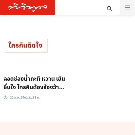
ใครกินติดใจ
ลอดช่องน้ำกะทิ หวาน เย็น
ชื่นใจ ใครกินต้องร้องว้า
ว!!!
22 พ.ค. 2561 11:38 น.