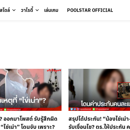
์สไตล์
วาไรตี้
เล่นเกม
POOLSTAR OFFICIAL
? ออกมาโพสต์ รับรู้สึกผิด
สรุปได้ประกัน! “น้องไข่เน
ี่ “ไข่เน่า” โดนจับ เพราะ?
รับเงื่อนไข? ตร.ให้ประกัน 