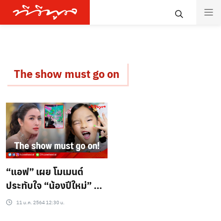
The show must go on
“แอฟ” เผย โมเมนต์
ประทับใจ “น้องปีใหม่” ถึง
ไม่ทันได้เตรียมตัว!!
11 ม.ค. 2564 12:30 น.